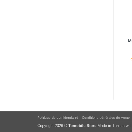
Mi
Politique de confidentialité
Conditions générales de vente
Copyright 2026 ©
Tomobile Store
Made in Tunisia wit