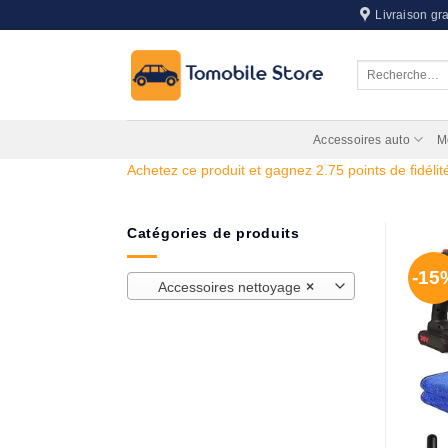
Passer
Livraison gra
au
contenu
Recherche
pour :
Accessoires auto
M
Achetez ce produit et gagnez 2.75 points de fidélité
Catégories de produits
-15
Accessoires nettoyage
×