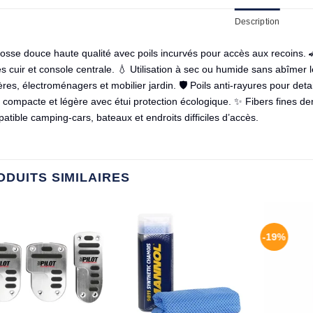
Description
osse douce haute qualité avec poils incurvés pour accès aux recoins. 🚗
s cuir et console centrale. 💧 Utilisation à sec ou humide sans abîmer l
res, électroménagers et mobilier jardin. 🛡️ Poils anti-rayures pour deta
e compacte et légère avec étui protection écologique. ✨ Fibers fines den
tible camping-cars, bateaux et endroits difficiles d’accès.
ODUITS SIMILAIRES
-19%