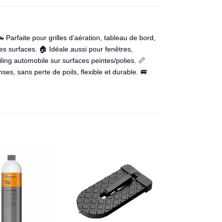
 Parfaite pour grilles d’aération, tableau de bord,
es surfaces. 🏠 Idéale aussi pour fenêtres,
iling automobile sur surfaces peintes/polies. 📏
ses, sans perte de poils, flexible et durable. 🚐