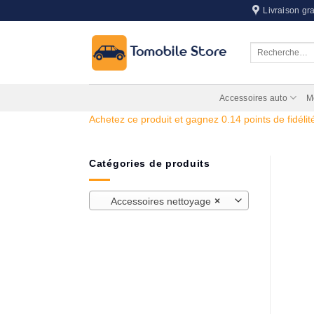
Passer
Livraison gra
au
contenu
Recherche
pour :
Accessoires auto
M
Achetez ce produit et gagnez 0.14 points de fidélité
Catégories de produits
Accessoires nettoyage
×