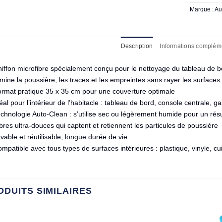
Marque :
Au
Description
Informations complém
iffon microfibre spécialement conçu pour le nettoyage du tableau de b
mine la poussière, les traces et les empreintes sans rayer les surfaces
ormat pratique 35 x 35 cm pour une couverture optimale
éal pour l’intérieur de l’habitacle : tableau de bord, console centrale, ga
chnologie Auto-Clean : s’utilise sec ou légèrement humide pour un rés
bres ultra-douces qui captent et retiennent les particules de poussière
vable et réutilisable, longue durée de vie
mpatible avec tous types de surfaces intérieures : plastique, vinyle, cui
ODUITS SIMILAIRES