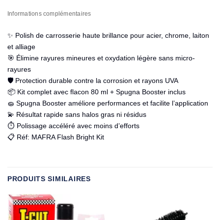
Informations complémentaires
✨ Polish de carrosserie haute brillance pour acier, chrome, laiton
et alliage
🎯 Élimine rayures mineures et oxydation légère sans micro-
rayures
🛡️ Protection durable contre la corrosion et rayons UVA
📦 Kit complet avec flacon 80 ml + Spugna Booster inclus
🧽 Spugna Booster améliore performances et facilite l’application
💫 Résultat rapide sans halos gras ni résidus
⏱️ Polissage accéléré avec moins d’efforts
📋 Réf: MAFRA Flash Bright Kit
PRODUITS SIMILAIRES