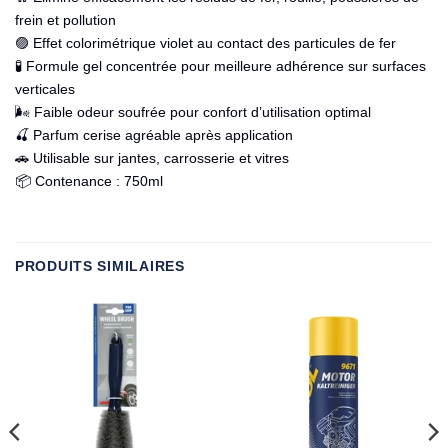
frein et pollution
🟣 Effet colorimétrique violet au contact des particules de fer
🧪 Formule gel concentrée pour meilleure adhérence sur surfaces
verticales
🌬️ Faible odeur soufrée pour confort d’utilisation optimal
🍒 Parfum cerise agréable après application
🚗 Utilisable sur jantes, carrosserie et vitres
📦 Contenance : 750ml
PRODUITS SIMILAIRES