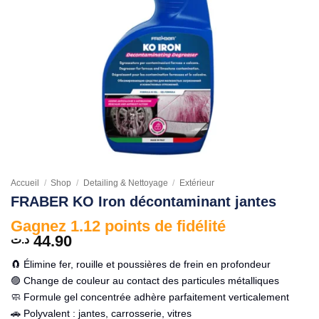
Accueil
/
Shop
/
Detailing & Nettoyage
/
Extérieur
FRABER KO Iron décontaminant jantes
Gagnez 1.12 points de fidélité
44.90
د.ت
🧲 Élimine fer, rouille et poussières de frein en profondeur
🟣 Change de couleur au contact des particules métalliques
🧼 Formule gel concentrée adhère parfaitement verticalement
🚗 Polyvalent : jantes, carrosserie, vitres