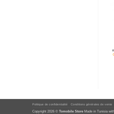
n
Politique de confidentialité
Conditions générales de vente
Copyright 2026 ©
Tomobile Store
Made in Tunisia wit