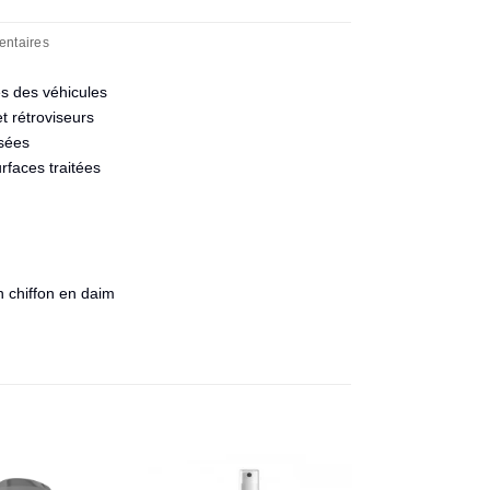
entaires
es des véhicules
t rétroviseurs
ssées
rfaces traitées
n chiffon en daim