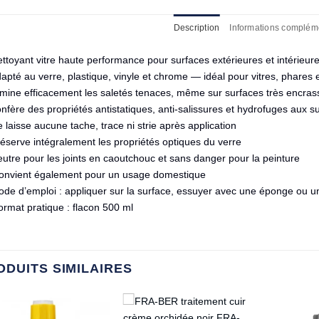
Description
Informations complém
ttoyant vitre haute performance pour surfaces extérieures et intérieur
apté au verre, plastique, vinyle et chrome — idéal pour vitres, phares e
imine efficacement les saletés tenaces, même sur surfaces très encra
onfère des propriétés antistatiques, anti-salissures et hydrofuges aux su
 laisse aucune tache, trace ni strie après application
éserve intégralement les propriétés optiques du verre
utre pour les joints en caoutchouc et sans danger pour la peinture
onvient également pour un usage domestique
de d’emploi : appliquer sur la surface, essuyer avec une éponge ou u
rmat pratique : flacon 500 ml
ODUITS SIMILAIRES