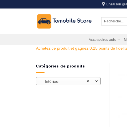
Passer
Livraison gra
au
contenu
Recherche
pour :
Accessoires auto
M
Achetez ce produit et gagnez 0.25 points de fidélité
Catégories de produits
Intérieur
×