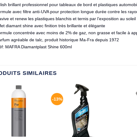
ish brillant professionnel pour tableaux de bord et plastiques automobi
ormule avec filtre anti-UVA pour protection longue durée contre les rayo
vive et renew les plastiques blanchis et ternis par l’exposition au soleil
fet diamant shine avec finition très brillante et élégante
ormule concentrée avec moins de 2% de gaz, non grasse et facile à ap
rfum agréable de talc, produit historique Ma-Fra depuis 1972
éf: MAFRA Diamantplast Shine 600ml
ODUITS SIMILAIRES
-13%