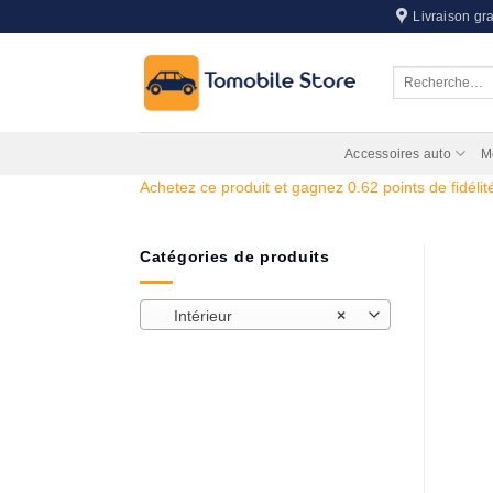
Passer
Livraison gra
au
contenu
Recherche
pour :
Accessoires auto
M
Achetez ce produit et gagnez 0.62 points de fidélité
Catégories de produits
Intérieur
×