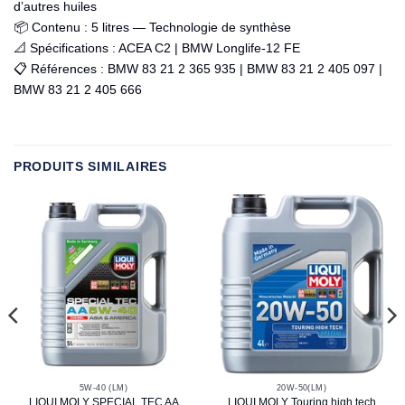
d’autres huiles
📦 Contenu : 5 litres — Technologie de synthèse
📐 Spécifications : ACEA C2 | BMW Longlife-12 FE
📋 Références : BMW 83 21 2 365 935 | BMW 83 21 2 405 097 |
BMW 83 21 2 405 666
PRODUITS SIMILAIRES
5W-40 (LM)
20W-50(LM)
LIQUI MOLY SPECIAL TEC AA
LIQUI MOLY Touring high tech