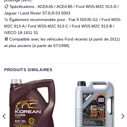
📋 Spécifications : ACEA A5 / ACEA B5 / Ford WSS-M2C 913-D /
Jaguar / Land Rover STJLR.03.5003
🔩 Également recommandée pour : Fiat 9.55535-G1 / Ford WSS-
M2C 913-A / Ford WSS-M2C 913-C / Ford WSS-M2C 913-B /
IVECO 18-1811 S1
📆 Compatible avec les véhicules Ford récents (à partir de 2011)
et plus anciens (à partir de 07/1998)
PRODUITS SIMILAIRES