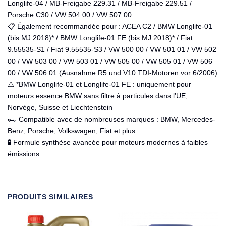
Longlife-04 / MB-Freigabe 229.31 / MB-Freigabe 229.51 /
Porsche C30 / VW 504 00 / VW 507 00
📋 Également recommandée pour : ACEA C2 / BMW Longlife-01
(bis MJ 2018)* / BMW Longlife-01 FE (bis MJ 2018)* / Fiat
9.55535-S1 / Fiat 9.55535-S3 / VW 500 00 / VW 501 01 / VW 502
00 / VW 503 00 / VW 503 01 / VW 505 00 / VW 505 01 / VW 506
00 / VW 506 01 (Ausnahme R5 und V10 TDI-Motoren vor 6/2006)
⚠️ *BMW Longlife-01 et Longlife-01 FE : uniquement pour
moteurs essence BMW sans filtre à particules dans l’UE,
Norvège, Suisse et Liechtenstein
🏎️ Compatible avec de nombreuses marques : BMW, Mercedes-
Benz, Porsche, Volkswagen, Fiat et plus
🧪 Formule synthèse avancée pour moteurs modernes à faibles
émissions
PRODUITS SIMILAIRES