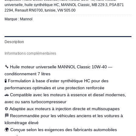
universelle
,
huile synthétique HC
,
MANNOL Classic
,
MB 229.3
,
PSA B71
2294
,
Renault RN0700
,
tunisie
,
VW 505.00
Marque :
Mannol
Description
Informations complémentaires
🔧 Huile moteur universelle MANNOL Classic 10W-40 —
conditionnement 7 litres
🧪 Formulation à base d’ester synthétique HC pour des
performances optimales et une protection renforcée
🚗 Compatible avec les moteurs à essence et diesel modernes,
avec ou sans turbocompresseur
⚙️ Adaptée aux moteurs à injection directe et multisoupapes
🏁 Recommandée pour les véhicules anciens et les voitures à
kilométrage élevé
🌍 Conçue selon les exigences des fabricants automobiles