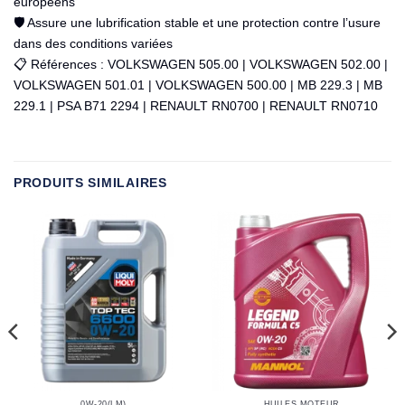
européens
🛡️ Assure une lubrification stable et une protection contre l’usure
dans des conditions variées
📋 Références : VOLKSWAGEN 505.00 | VOLKSWAGEN 502.00 |
VOLKSWAGEN 501.01 | VOLKSWAGEN 500.00 | MB 229.3 | MB
229.1 | PSA B71 2294 | RENAULT RN0700 | RENAULT RN0710
PRODUITS SIMILAIRES
0W-20(LM)
HUILES MOTEUR