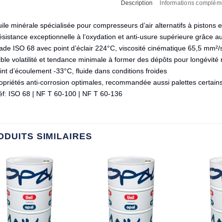
Description
Informations complém
ile minérale spécialisée pour compresseurs d’air alternatifs à pistons 
sistance exceptionnelle à l’oxydation et anti-usure supérieure grâce au
rade ISO 68 avec point d’éclair 224°C, viscosité cinématique 65,5 mm²/
ble volatilité et tendance minimale à former des dépôts pour longévité
int d’écoulement -33°C, fluide dans conditions froides
ropriétés anti-corrosion optimales, recommandée aussi palettes certai
éf: ISO 68 | NF T 60-100 | NF T 60-136
ODUITS SIMILAIRES