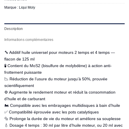
Marque :
Liqui Moly
Description
Informations complémentaires
🔧 Additif huile universel pour moteurs 2 temps et 4 temps —
flacon de 125 ml
🧪 Contient du MoS2 (bisulfure de molybdène) à action anti-
frottement puissante
📉 Réduction de l’usure du moteur jusqu’à 50%, prouvée
scientifiquement
⚙️ Augmente le rendement moteur et réduit la consommation
d’huile et de carburant
🏍️ Compatible avec les embrayages multidisques à bain d’huile
✅ Compatibilité éprouvée avec les pots catalytiques
🔩 Prolonge la durée de vie du moteur et améliore sa souplesse
💧 Dosage 4 temps : 30 ml par litre d’huile moteur, ou 20 ml avec