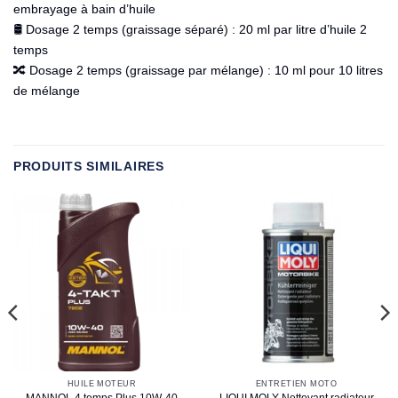
embrayage à bain d’huile
🛢️ Dosage 2 temps (graissage séparé) : 20 ml par litre d’huile 2
temps
🔀 Dosage 2 temps (graissage par mélange) : 10 ml pour 10 litres
de mélange
PRODUITS SIMILAIRES
HUILE MOTEUR
ENTRETIEN MOTO
MANNOL 4 temps Plus 10W-40