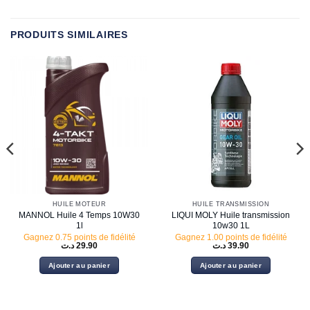
PRODUITS SIMILAIRES
HUILE MOTEUR
HUILE TRANSMISSION
MANNOL Huile 4 Temps 10W30
LIQUI MOLY Huile transmission
1l
10w30 1L
Gagnez 0.75 points de fidélité
Gagnez 1.00 points de fidélité
د.ت
29.90
د.ت
39.90
Ajouter au panier
Ajouter au panier