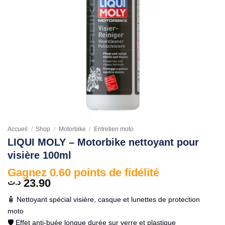
Accueil
/
Shop
/
Motorbike
/
Entretien moto
LIQUI MOLY – Motorbike nettoyant pour
visière 100ml
Gagnez 0.60 points de fidélité
23.90
د.ت
🧴 Nettoyant spécial visière, casque et lunettes de protection
moto
🛡️ Effet anti-buée longue durée sur verre et plastique