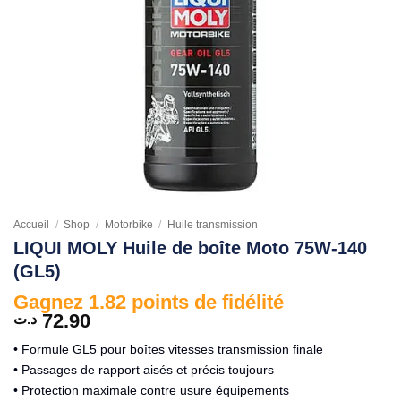
Accueil
/
Shop
/
Motorbike
/
Huile transmission
LIQUI MOLY Huile de boîte Moto 75W-140
(GL5)
Gagnez 1.82 points de fidélité
72.90
د.ت
• Formule GL5 pour boîtes vitesses transmission finale
• Passages de rapport aisés et précis toujours
• Protection maximale contre usure équipements