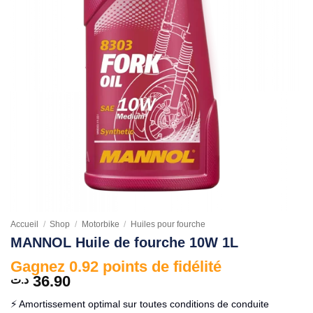
Accueil
/
Shop
/
Motorbike
/
Huiles pour fourche
MANNOL Huile de fourche 10W 1L
Gagnez 0.92 points de fidélité
36.90
د.ت
⚡ Amortissement optimal sur toutes conditions de conduite