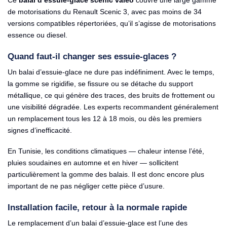
Ce
balai d’essuie-glace scenic valeo
couvre une large gamme
de motorisations du Renault Scenic 3, avec pas moins de 34
versions compatibles répertoriées, qu’il s’agisse de motorisations
essence ou diesel.
Quand faut-il changer ses essuie-glaces ?
Un balai d’essuie-glace ne dure pas indéfiniment. Avec le temps,
la gomme se rigidifie, se fissure ou se détache du support
métallique, ce qui génère des traces, des bruits de frottement ou
une visibilité dégradée. Les experts recommandent généralement
un remplacement tous les 12 à 18 mois, ou dès les premiers
signes d’inefficacité.
En Tunisie, les conditions climatiques — chaleur intense l’été,
pluies soudaines en automne et en hiver — sollicitent
particulièrement la gomme des balais. Il est donc encore plus
important de ne pas négliger cette pièce d’usure.
Installation facile, retour à la normale rapide
Le remplacement d’un balai d’essuie-glace est l’une des