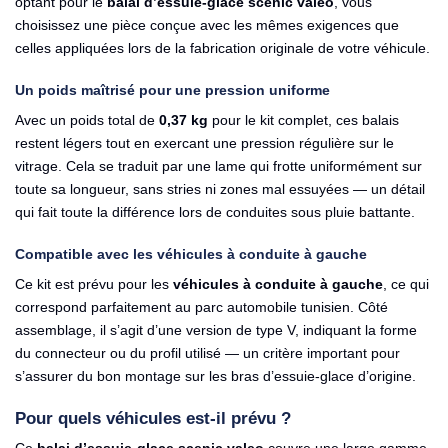
optant pour le
balai d’essuie-glace scenic valeo
, vous
choisissez une pièce conçue avec les mêmes exigences que
celles appliquées lors de la fabrication originale de votre véhicule.
Un poids maîtrisé pour une pression uniforme
Avec un poids total de
0,37 kg
pour le kit complet, ces balais
restent légers tout en exercant une pression régulière sur le
vitrage. Cela se traduit par une lame qui frotte uniformément sur
toute sa longueur, sans stries ni zones mal essuyées — un détail
qui fait toute la différence lors de conduites sous pluie battante.
Compatible avec les véhicules à conduite à gauche
Ce kit est prévu pour les
véhicules à conduite à gauche
, ce qui
correspond parfaitement au parc automobile tunisien. Côté
assemblage, il s’agit d’une version de type V, indiquant la forme
du connecteur ou du profil utilisé — un critère important pour
s’assurer du bon montage sur les bras d’essuie-glace d’origine.
Pour quels véhicules est-il prévu ?