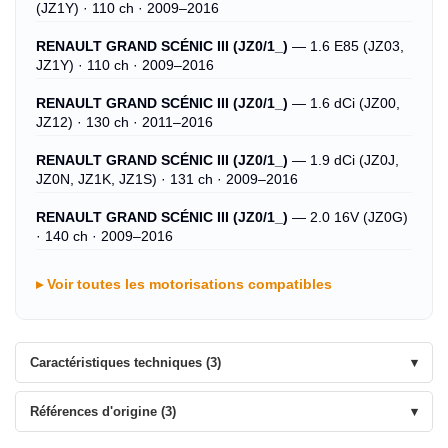
(JZ1Y) · 110 ch · 2009–2016
RENAULT GRAND SCÉNIC III (JZ0/1_)
— 1.6 E85 (JZ03,
JZ1Y) · 110 ch · 2009–2016
RENAULT GRAND SCÉNIC III (JZ0/1_)
— 1.6 dCi (JZ00,
JZ12) · 130 ch · 2011–2016
RENAULT GRAND SCÉNIC III (JZ0/1_)
— 1.9 dCi (JZ0J,
JZ0N, JZ1K, JZ1S) · 131 ch · 2009–2016
RENAULT GRAND SCÉNIC III (JZ0/1_)
— 2.0 16V (JZ0G)
· 140 ch · 2009–2016
Voir toutes les motorisations compatibles
Caractéristiques techniques (3)
Références d'origine (3)