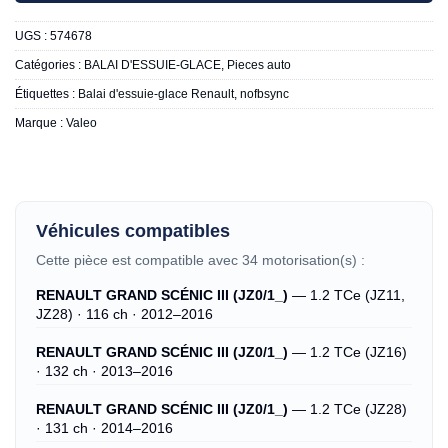
UGS :
574678
Catégories :
BALAI D'ESSUIE-GLACE
,
Pieces auto
Étiquettes :
Balai d'essuie-glace Renault
,
nofbsync
Marque :
Valeo
Véhicules compatibles
Cette pièce est compatible avec 34 motorisation(s) :
RENAULT GRAND SCÉNIC III (JZ0/1_)
— 1.2 TCe (JZ11,
JZ28) · 116 ch · 2012–2016
RENAULT GRAND SCÉNIC III (JZ0/1_)
— 1.2 TCe (JZ16)
· 132 ch · 2013–2016
RENAULT GRAND SCÉNIC III (JZ0/1_)
— 1.2 TCe (JZ28)
· 131 ch · 2014–2016