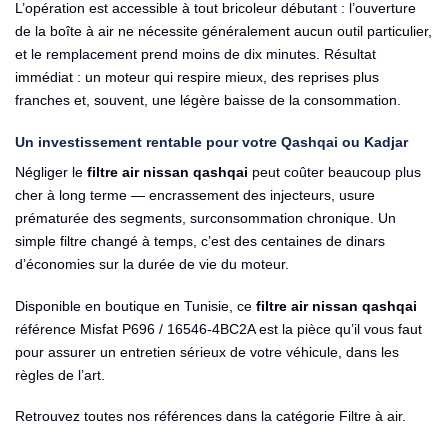
L’opération est accessible à tout bricoleur débutant : l’ouverture
de la boîte à air ne nécessite généralement aucun outil particulier,
et le remplacement prend moins de dix minutes. Résultat
immédiat : un moteur qui respire mieux, des reprises plus
franches et, souvent, une légère baisse de la consommation.
Un investissement rentable pour votre Qashqai ou Kadjar
Négliger le
filtre air nissan qashqai
peut coûter beaucoup plus
cher à long terme — encrassement des injecteurs, usure
prématurée des segments, surconsommation chronique. Un
simple filtre changé à temps, c’est des centaines de dinars
d’économies sur la durée de vie du moteur.
Disponible en boutique en Tunisie, ce
filtre air nissan qashqai
référence Misfat P696 / 16546-4BC2A est la pièce qu’il vous faut
pour assurer un entretien sérieux de votre véhicule, dans les
règles de l’art.
Retrouvez toutes nos références dans la catégorie
Filtre à air
.