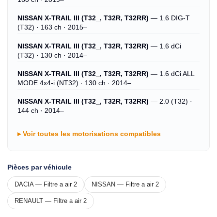
NISSAN X-TRAIL III (T32_, T32R, T32RR)
— 1.6 DIG-T
(T32) · 163 ch · 2015–
NISSAN X-TRAIL III (T32_, T32R, T32RR)
— 1.6 dCi
(T32) · 130 ch · 2014–
NISSAN X-TRAIL III (T32_, T32R, T32RR)
— 1.6 dCi ALL
MODE 4x4-i (NT32) · 130 ch · 2014–
NISSAN X-TRAIL III (T32_, T32R, T32RR)
— 2.0 (T32) ·
144 ch · 2014–
Voir toutes les motorisations compatibles
Pièces par véhicule
DACIA — Filtre a air 2
NISSAN — Filtre a air 2
RENAULT — Filtre a air 2