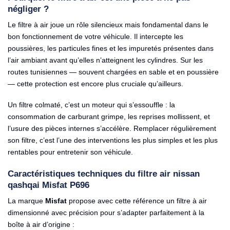
négliger ?
Le filtre à air joue un rôle silencieux mais fondamental dans le
bon fonctionnement de votre véhicule. Il intercepte les
poussières, les particules fines et les impuretés présentes dans
l’air ambiant avant qu’elles n’atteignent les cylindres. Sur les
routes tunisiennes — souvent chargées en sable et en poussière
— cette protection est encore plus cruciale qu’ailleurs.
Un filtre colmaté, c’est un moteur qui s’essouffle : la
consommation de carburant grimpe, les reprises mollissent, et
l’usure des pièces internes s’accélère. Remplacer régulièrement
son filtre, c’est l’une des interventions les plus simples et les plus
rentables pour entretenir son véhicule.
Caractéristiques techniques du filtre air nissan
qashqai Misfat P696
La marque
Misfat
propose avec cette référence un filtre à air
dimensionné avec précision pour s’adapter parfaitement à la
boîte à air d’origine :