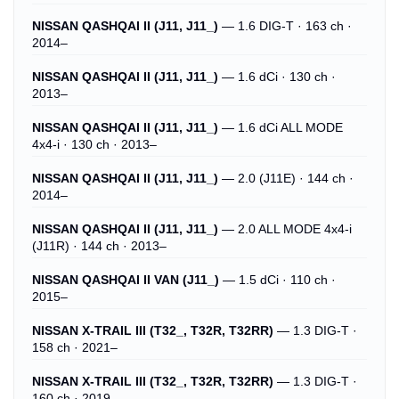
NISSAN QASHQAI II (J11, J11_)
— 1.6 DIG-T · 163 ch ·
2014–
NISSAN QASHQAI II (J11, J11_)
— 1.6 dCi · 130 ch ·
2013–
NISSAN QASHQAI II (J11, J11_)
— 1.6 dCi ALL MODE
4x4-i · 130 ch · 2013–
NISSAN QASHQAI II (J11, J11_)
— 2.0 (J11E) · 144 ch ·
2014–
NISSAN QASHQAI II (J11, J11_)
— 2.0 ALL MODE 4x4-i
(J11R) · 144 ch · 2013–
NISSAN QASHQAI II VAN (J11_)
— 1.5 dCi · 110 ch ·
2015–
NISSAN X-TRAIL III (T32_, T32R, T32RR)
— 1.3 DIG-T ·
158 ch · 2021–
NISSAN X-TRAIL III (T32_, T32R, T32RR)
— 1.3 DIG-T ·
160 ch · 2019–