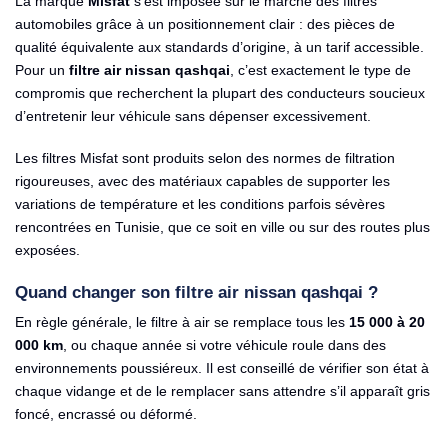
La marque
Misfat
s’est imposée sur le marché des filtres
automobiles grâce à un positionnement clair : des pièces de
qualité équivalente aux standards d’origine, à un tarif accessible.
Pour un
filtre air nissan qashqai
, c’est exactement le type de
compromis que recherchent la plupart des conducteurs soucieux
d’entretenir leur véhicule sans dépenser excessivement.
Les filtres Misfat sont produits selon des normes de filtration
rigoureuses, avec des matériaux capables de supporter les
variations de température et les conditions parfois sévères
rencontrées en Tunisie, que ce soit en ville ou sur des routes plus
exposées.
Quand changer son filtre air nissan qashqai ?
En règle générale, le filtre à air se remplace tous les
15 000 à 20
000 km
, ou chaque année si votre véhicule roule dans des
environnements poussiéreux. Il est conseillé de vérifier son état à
chaque vidange et de le remplacer sans attendre s’il apparaît gris
foncé, encrassé ou déformé.