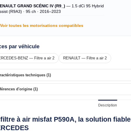
ENAULT GRAND SCÉNIC IV (R9_)
— 1.5 dCi 95 Hybrid
ssist (R9A3) · 95 ch · 2016–2023
Voir toutes les motorisations compatibles
ces par véhicule
RCEDES-BENZ — Filtre a air 2
RENAULT — Filtre a air 2
ractéristiques techniques (1)
férences d'origine (1)
Description
filtre à air misfat P590A, la solution fia
RCEDES