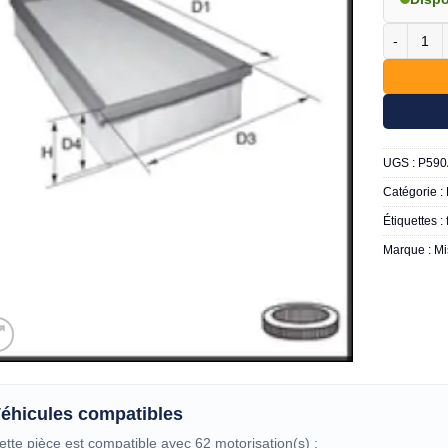
quantité 
UGS :
P590
Catégorie :
Étiquettes :
Marque :
Mi
éhicules compatibles
ette pièce est compatible avec 62 motorisation(s) :