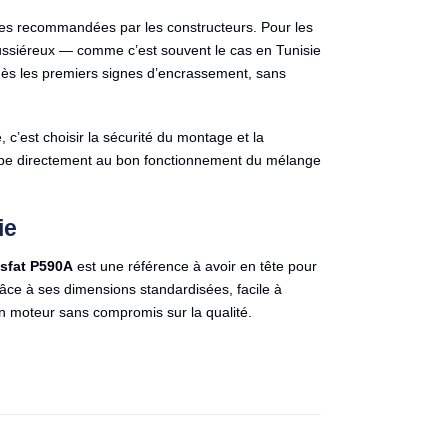
antes recommandées par les constructeurs. Pour les
siéreux — comme c’est souvent le cas en Tunisie
er dès les premiers signes d’encrassement, sans
, c’est choisir la sécurité du montage et la
cipe directement au bon fonctionnement du mélange
ie
sfat P590A
est une référence à avoir en tête pour
ce à ses dimensions standardisées, facile à
son moteur sans compromis sur la qualité.