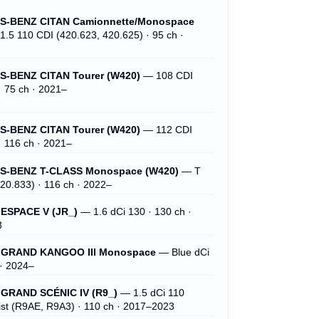
-BENZ CITAN Camionnette/Monospace
.5 110 CDI (420.623, 420.625) · 95 ch ·
-BENZ CITAN Tourer (W420)
— 108 CDI
· 75 ch · 2021–
-BENZ CITAN Tourer (W420)
— 112 CDI
· 116 ch · 2021–
-BENZ T-CLASS Monospace (W420)
— T
20.833) · 116 ch · 2022–
ESPACE V (JR_)
— 1.6 dCi 130 · 130 ch ·
3
GRAND KANGOO III Monospace
— Blue dCi
 · 2024–
GRAND SCÉNIC IV (R9_)
— 1.5 dCi 110
ist (R9AE, R9A3) · 110 ch · 2017–2023