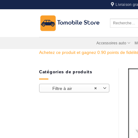
Passer
Livraison gra
au
contenu
Recherche
pour :
Accessoires auto
M
Achetez ce produit et gagnez 0.90 points de fidélité
Catégories de produits
Filtre à air
×