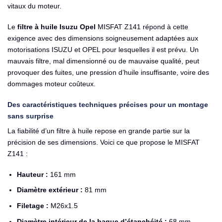
vitaux du moteur.
Le
filtre à huile Isuzu Opel
MISFAT Z141 répond à cette
exigence avec des dimensions soigneusement adaptées aux
motorisations ISUZU et OPEL pour lesquelles il est prévu. Un
mauvais filtre, mal dimensionné ou de mauvaise qualité, peut
provoquer des fuites, une pression d’huile insuffisante, voire des
dommages moteur coûteux.
Des caractéristiques techniques précises pour un montage
sans surprise
La fiabilité d’un filtre à huile repose en grande partie sur la
précision de ses dimensions. Voici ce que propose le MISFAT
Z141 :
Hauteur :
161 mm
Diamètre extérieur :
81 mm
Filetage :
M26x1.5
Diamètre intérieur de la bague d’étanchéité :
68 mm