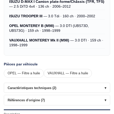
ISUZU D-MAX I Camion plate-forme/Châssis (TFR, TFS)
— 2.5 DiTD 4x4 · 136 ch · 2006–2012
ISUZU TROOPER III
— 3.0 Tdi · 160 ch · 2000–2002
OPEL MONTEREY B (M98)
— 3.0 DTI (UBS73D,
UBS73G) · 159 ch · 1998–1999
VAUXHALL MONTEREY Mk II (M98)
— 3.0 DTI · 159 ch ·
1998–1999
Pièces par véhicule
OPEL — Filtre a huile
VAUXHALL — Filtre a huile
Caractéristiques techniques (2)
Références d'origine (7)