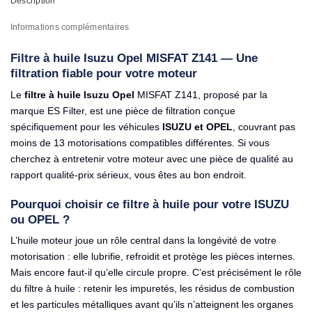
Description
Informations complémentaires
Filtre à huile Isuzu Opel MISFAT Z141 — Une
filtration fiable pour votre moteur
Le
filtre à huile Isuzu Opel
MISFAT Z141, proposé par la
marque ES Filter, est une pièce de filtration conçue
spécifiquement pour les véhicules
ISUZU et OPEL
, couvrant pas
moins de 13 motorisations compatibles différentes. Si vous
cherchez à entretenir votre moteur avec une pièce de qualité au
rapport qualité-prix sérieux, vous êtes au bon endroit.
Pourquoi choisir ce filtre à huile pour votre ISUZU
ou OPEL ?
L’huile moteur joue un rôle central dans la longévité de votre
motorisation : elle lubrifie, refroidit et protège les pièces internes.
Mais encore faut-il qu’elle circule propre. C’est précisément le rôle
du filtre à huile : retenir les impuretés, les résidus de combustion
et les particules métalliques avant qu’ils n’atteignent les organes