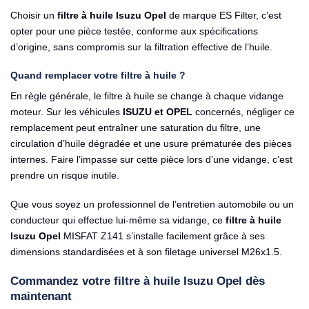
Choisir un
filtre à huile Isuzu Opel
de marque ES Filter, c’est
opter pour une pièce testée, conforme aux spécifications
d’origine, sans compromis sur la filtration effective de l’huile.
Quand remplacer votre filtre à huile ?
En règle générale, le filtre à huile se change à chaque vidange
moteur. Sur les véhicules
ISUZU et OPEL
concernés, négliger ce
remplacement peut entraîner une saturation du filtre, une
circulation d’huile dégradée et une usure prématurée des pièces
internes. Faire l’impasse sur cette pièce lors d’une vidange, c’est
prendre un risque inutile.
Que vous soyez un professionnel de l’entretien automobile ou un
conducteur qui effectue lui-même sa vidange, ce
filtre à huile
Isuzu Opel
MISFAT Z141 s’installe facilement grâce à ses
dimensions standardisées et à son filetage universel M26x1.5.
Commandez votre filtre à huile Isuzu Opel dès
maintenant