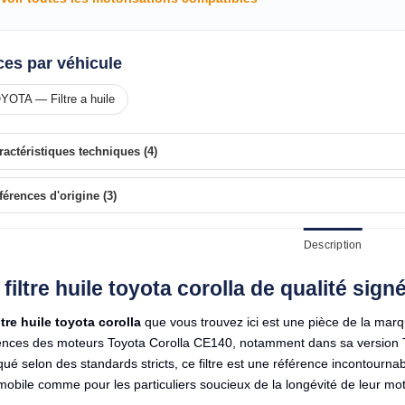
ces par véhicule
YOTA — Filtre a huile
ractéristiques techniques (4)
férences d'origine (3)
Description
 filtre huile toyota corolla de qualité s
ltre huile toyota corolla
que vous trouvez ici est une pièce de la m
ences des moteurs Toyota Corolla CE140, notamment dans sa version Tax
qué selon des standards stricts, ce filtre est une référence incontournab
obile comme pour les particuliers soucieux de la longévité de leur mot