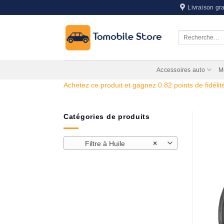
Passer
Livraison gra
au
contenu
Recherche
pour :
Accessoires auto
M
Achetez ce produit et gagnez 0.82 points de fidélité
Catégories de produits
Filtre à Huile
×