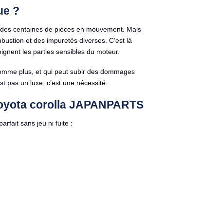
ue ?
tège des centaines de pièces en mouvement. Mais
bustion et des impuretés diverses. C’est là
tteignent les parties sensibles du moteur.
onsomme plus, et qui peut subir des dommages
st pas un luxe, c’est une nécessité.
e toyota corolla JAPANPARTS
fait sans jeu ni fuite :