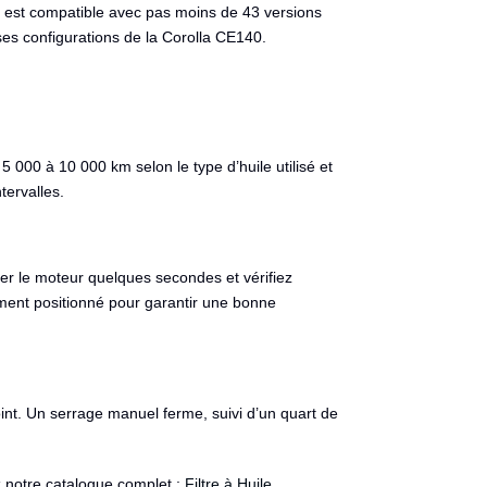
 est compatible avec pas moins de 43 versions
ses configurations de la Corolla CE140.
5 000 à 10 000 km selon le type d’huile utilisé et
tervalles.
rner le moteur quelques secondes et vérifiez
ctement positionné pour garantir une bonne
int. Un serrage manuel ferme, suivi d’un quart de
z notre catalogue complet :
Filtre à Huile
.