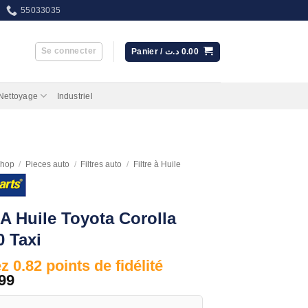
55033035
Se connecter
Panier /
د.ت
0.00
 Nettoyage
Industriel
hop
/
Pieces auto
/
Filtres auto
/
Filtre à Huile
e A Huile Toyota Corolla
 Taxi
 0.82 points de fidélité
99