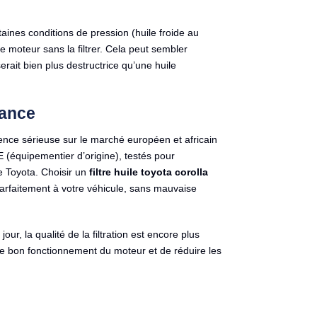
taines conditions de pression (huile froide au
le moteur sans la filtrer. Cela peut sembler
erait bien plus destructrice qu’une huile
iance
ce sérieuse sur le marché européen et africain
équipementier d’origine), testés pour
e Toyota. Choisir un
filtre huile toyota corolla
arfaitement à votre véhicule, sans mauvaise
r, la qualité de la filtration est encore plus
s de bon fonctionnement du moteur et de réduire les