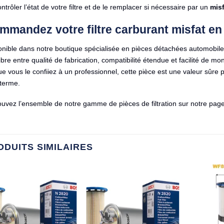
ntrôler l’état de votre filtre et de le remplacer si nécessaire par un
mis
mmandez votre filtre carburant misfat en
onible dans notre boutique spécialisée en pièces détachées automobile
ibre entre qualité de fabrication, compatibilité étendue et facilité de 
e vous le confiiez à un professionnel, cette pièce est une valeur sûre
 terme.
ouvez l’ensemble de notre gamme de pièces de filtration sur notre pag
ODUITS SIMILAIRES