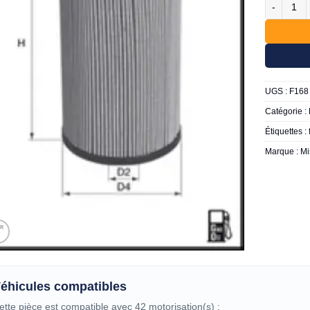
quantité 
UGS :
F168
Catégorie :
Étiquettes :
Marque :
Mi
éhicules compatibles
ette pièce est compatible avec 42 motorisation(s) :