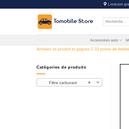
Passer
Livraison gra
au
contenu
Recherche
pour :
Accessoires auto
M
Achetez ce produit et gagnez 2.33 points de fidélité
Catégories de produits
Filtre carburant
×