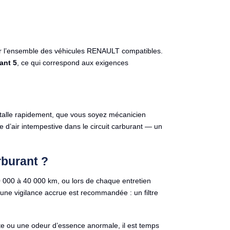
ur l’ensemble des véhicules RENAULT compatibles.
ant 5
, ce qui correspond aux exigences
nstalle rapidement, que vous soyez mécanicien
se d’air intempestive dans le circuit carburant — un
rburant ?
 30 000 à 40 000 km, ou lors de chaque entretien
, une vigilance accrue est recommandée : un filtre
nte ou une odeur d’essence anormale, il est temps