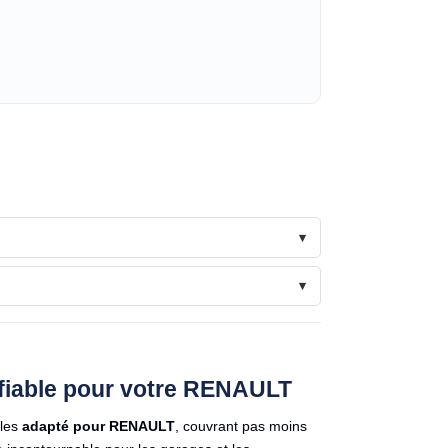
e fiable pour votre RENAULT
ules
adapté pour RENAULT
, couvrant pas moins