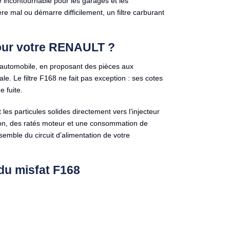
e incontournable pour les garages et les
re mal ou démarre difficilement, un filtre carburant
 pour votre RENAULT ?
 automobile, en proposant des pièces aux
e. Le filtre F168 ne fait pas exception : ses cotes
 fuite.
 les particules solides directement vers l’injecteur
ion, des ratés moteur et une consommation de
semble du circuit d’alimentation de votre
du misfat F168