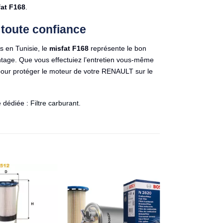
fat F168
.
 toute confiance
s en Tunisie, le
misfat F168
représente le bon
montage. Que vous effectuiez l’entretien vous-même
 pour protéger le moteur de votre RENAULT sur le
e dédiée :
Filtre carburant
.