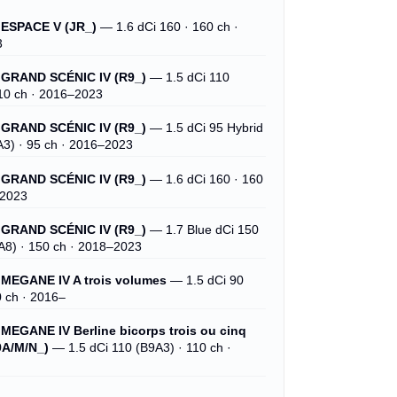
ESPACE V (JR_)
— 1.6 dCi 160 · 160 ch ·
3
GRAND SCÉNIC IV (R9_)
— 1.5 dCi 110
10 ch · 2016–2023
GRAND SCÉNIC IV (R9_)
— 1.5 dCi 95 Hybrid
A3) · 95 ch · 2016–2023
GRAND SCÉNIC IV (R9_)
— 1.6 dCi 160 · 160
–2023
GRAND SCÉNIC IV (R9_)
— 1.7 Blue dCi 150
A8) · 150 ch · 2018–2023
MEGANE IV A trois volumes
— 1.5 dCi 90
0 ch · 2016–
EGANE IV Berline bicorps trois ou cinq
9A/M/N_)
— 1.5 dCi 110 (B9A3) · 110 ch ·