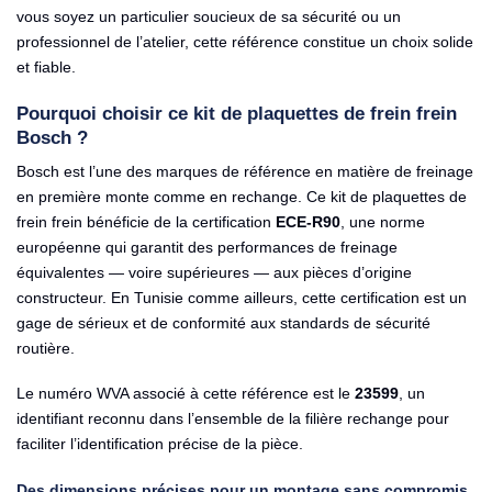
vous soyez un particulier soucieux de sa sécurité ou un
professionnel de l’atelier, cette référence constitue un choix solide
et fiable.
Pourquoi choisir ce kit de plaquettes de frein frein
Bosch ?
Bosch est l’une des marques de référence en matière de freinage
en première monte comme en rechange. Ce kit de plaquettes de
frein frein bénéficie de la certification
ECE-R90
, une norme
européenne qui garantit des performances de freinage
équivalentes — voire supérieures — aux pièces d’origine
constructeur. En Tunisie comme ailleurs, cette certification est un
gage de sérieux et de conformité aux standards de sécurité
routière.
Le numéro WVA associé à cette référence est le
23599
, un
identifiant reconnu dans l’ensemble de la filière rechange pour
faciliter l’identification précise de la pièce.
Des dimensions précises pour un montage sans compromis