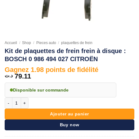
Accueil
/
Shop
/
Pieces auto
/
plaquettes de frein
Kit de plaquettes de frein frein à disque :
BOSCH 0 986 494 027 CITROËN
Gagnez 1.98 points de fidélité
79.11
د.ت
Disponible sur commande
quantité de Kit de plaquettes de frein frein à disque : BOSCH 0 986 
Ajouter au panier
Buy now