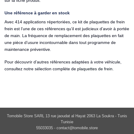
sur la fiche produit.
Une référence à garder en stock
Avec 414 applications répertoriées, ce kit de plaquettes de frein
frein est l’une de ces références qu’il est judicieux d’avoir à portée
de main. La fréquence de remplacement des plaquettes en fait
une pièce d’usure incontournable dans tout programme de
maintenance préventive.
Pour découvrir d’autres références adaptées à votre véhicule,
consultez notre sélection complète de
plaquettes de frein
.
Tomobile Store SARL 13 rue jaoudat al Hayat 2063 La Soukra - Tunis
Tunisie
55033035 -
contact@tomobile.store