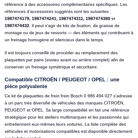
référence à des accessoires complémentaires spécifiques. Les
références d’accessoires suggérés sont les suivantes :
1987474179, 1987474241, 1987474311, 1987474380
et
1987474432
. Il peut s’agir de kits de fixation, de graisse de
montage ou de jeux de ressorts — des éléments qui contribuent à
un freinage homogène et silencieux dans le temps.
Il est toujours conseillé de procéder au remplacement des
plaquettes par paire (essieu avant ou arrière complet) afin de
conserver un freinage symétrique et sécuritaire.
Compatible CITROËN / PEUGEOT / OPEL : une
pièce polyvalente
Ce kit de plaquettes de frein frein Bosch 0 986 494 027 s’adresse
à un parc très diversifié de véhicules des marques CITROËN,
PEUGEOT et OPEL. Sa large compatibilité en fait une référence
stratégique pour les ateliers multimarques et les passionnés qui
entretiennent eux-mêmes leurs voitures. La liste complète des
véhicules et motorisations compatibles est disponible directement