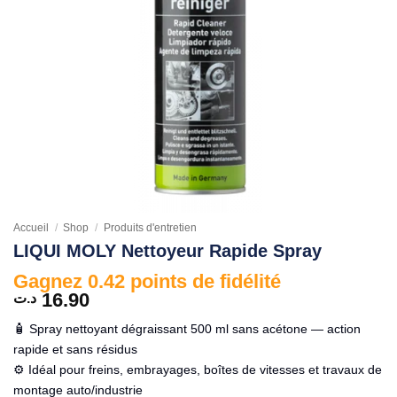
Accueil
/
Shop
/
Produits d'entretien
LIQUI MOLY Nettoyeur Rapide Spray
Gagnez 0.42 points de fidélité
16.90
د.ت
🧴 Spray nettoyant dégraissant 500 ml sans acétone — action
rapide et sans résidus
⚙️ Idéal pour freins, embrayages, boîtes de vitesses et travaux de
montage auto/industrie