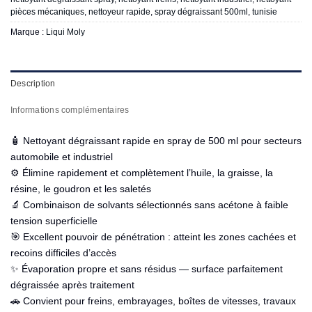
pièces mécaniques
,
nettoyeur rapide
,
spray dégraissant 500ml
,
tunisie
Marque :
Liqui Moly
Description
Informations complémentaires
🧴 Nettoyant dégraissant rapide en spray de 500 ml pour secteurs
automobile et industriel
⚙️ Élimine rapidement et complètement l’huile, la graisse, la
résine, le goudron et les saletés
🔬 Combinaison de solvants sélectionnés sans acétone à faible
tension superficielle
🎯 Excellent pouvoir de pénétration : atteint les zones cachées et
recoins difficiles d’accès
✨ Évaporation propre et sans résidus — surface parfaitement
dégraissée après traitement
🚗 Convient pour freins, embrayages, boîtes de vitesses, travaux