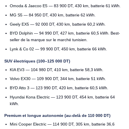
Omoda & Jaecoo E5
— 83 900 DT, 430 km, batterie 61 kWh.
MG S5
— 84 950 DT, 430 km, batterie 62 kWh.
Geely EX5
— 92 000 DT, 430 km, batterie 60,2 kWh.
BYD Dolphin
— 94 990 DT, 427 km, batterie 60,5 kWh. Best-
seller de la marque sur le marché tunisien.
Lynk & Co 02
— 99 900 DT, 450 km, batterie 66 kWh.
SUV électriques (100–125 000 DT)
KIA EV3
— 104 980 DT, 410 km, batterie 58,3 kWh.
Volvo EX30
— 109 900 DT, 344 km, batterie 51 kWh.
BYD Atto 3
— 123 990 DT, 420 km, batterie 60,5 kWh.
Hyundai Kona Electric
— 123 900 DT, 454 km, batterie 64
kWh.
Premium et longue autonomie (au-delà de 110 000 DT)
Mini Cooper Electric
— 114 900 DT, 305 km, batterie 36,6