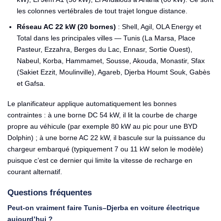
les colonnes vertébrales de tout trajet longue distance.
Réseau AC 22 kW (20 bornes)
: Shell, Agil, OLA Energy et
Total dans les principales villes — Tunis (La Marsa, Place
Pasteur, Ezzahra, Berges du Lac, Ennasr, Sortie Ouest),
Nabeul, Korba, Hammamet, Sousse, Akouda, Monastir, Sfax
(Sakiet Ezzit, Moulinville), Agareb, Djerba Houmt Souk, Gabès
et Gafsa.
Le planificateur applique automatiquement les bonnes
contraintes : à une borne DC 54 kW, il lit la courbe de charge
propre au véhicule (par exemple 80 kW au pic pour une BYD
Dolphin) ; à une borne AC 22 kW, il bascule sur la puissance du
chargeur embarqué (typiquement 7 ou 11 kW selon le modèle)
puisque c’est ce dernier qui limite la vitesse de recharge en
courant alternatif.
Questions fréquentes
Peut-on vraiment faire Tunis–Djerba en voiture électrique
aujourd’hui ?