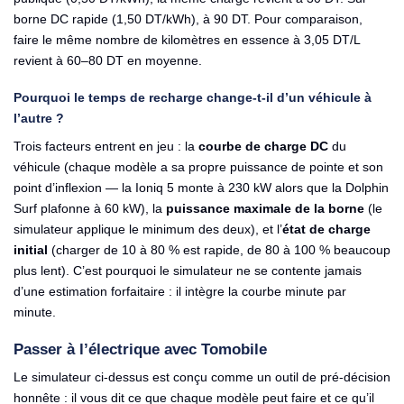
borne DC rapide (1,50 DT/kWh), à 90 DT. Pour comparaison,
faire le même nombre de kilomètres en essence à 3,05 DT/L
revient à 60–80 DT en moyenne.
Pourquoi le temps de recharge change-t-il d’un véhicule à
l’autre ?
Trois facteurs entrent en jeu : la
courbe de charge DC
du
véhicule (chaque modèle a sa propre puissance de pointe et son
point d’inflexion — la Ioniq 5 monte à 230 kW alors que la Dolphin
Surf plafonne à 60 kW), la
puissance maximale de la borne
(le
simulateur applique le minimum des deux), et l’
état de charge
initial
(charger de 10 à 80 % est rapide, de 80 à 100 % beaucoup
plus lent). C’est pourquoi le simulateur ne se contente jamais
d’une estimation forfaitaire : il intègre la courbe minute par
minute.
Passer à l’électrique avec Tomobile
Le simulateur ci-dessus est conçu comme un outil de pré-décision
honnête : il vous dit ce que chaque modèle peut faire et ce qu’il