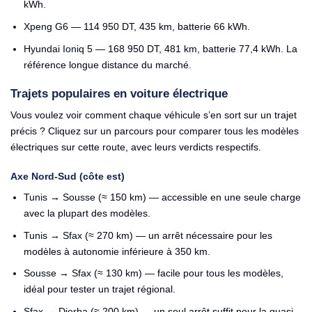
kWh.
Xpeng G6
— 114 950 DT, 435 km, batterie 66 kWh.
Hyundai Ioniq 5
— 168 950 DT, 481 km, batterie 77,4 kWh. La
référence longue distance du marché.
Trajets populaires en voiture électrique
Vous voulez voir comment chaque véhicule s’en sort sur un trajet
précis ? Cliquez sur un parcours pour comparer tous les modèles
électriques sur cette route, avec leurs verdicts respectifs.
Axe Nord-Sud (côte est)
Tunis → Sousse
(≈ 150 km) — accessible en une seule charge
avec la plupart des modèles.
Tunis → Sfax
(≈ 270 km) — un arrêt nécessaire pour les
modèles à autonomie inférieure à 350 km.
Sousse → Sfax
(≈ 130 km) — facile pour tous les modèles,
idéal pour tester un trajet régional.
Sfax → Djerba
(≈ 200 km) — un seul arrêt suffit pour la quasi-