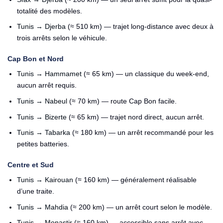
totalité des modèles.
Tunis → Djerba
(≈ 510 km) — trajet long-distance avec deux à
trois arrêts selon le véhicule.
Cap Bon et Nord
Tunis → Hammamet
(≈ 65 km) — un classique du week-end,
aucun arrêt requis.
Tunis → Nabeul
(≈ 70 km) — route Cap Bon facile.
Tunis → Bizerte
(≈ 65 km) — trajet nord direct, aucun arrêt.
Tunis → Tabarka
(≈ 180 km) — un arrêt recommandé pour les
petites batteries.
Centre et Sud
Tunis → Kairouan
(≈ 160 km) — généralement réalisable
d’une traite.
Tunis → Mahdia
(≈ 200 km) — un arrêt court selon le modèle.
Tunis → Monastir
(≈ 160 km) — accessible sans arrêt avec