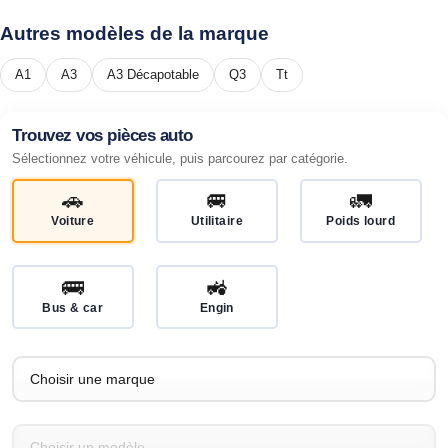
Autres modèles de la marque
A1
A3
A3 Décapotable
Q3
Tt
Trouvez vos pièces auto
Sélectionnez votre véhicule, puis parcourez par catégorie.
🚗
🚐
🚛
Voiture
Utilitaire
Poids lourd
🚌
🚜
Bus & car
Engin