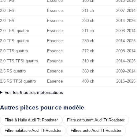
1.8 TFSI
Essence
180 ch
2015–2018
2.0 TFSI
Essence
211 ch
2007–2014
2.0 TFSI
Essence
230 ch
2014–2026
2.0 TFSI quattro
Essence
211 ch
2008–2014
2.0 TFSI quattro
Essence
230 ch
2014–2026
2.0 TTS quattro
Essence
272 ch
2008–2014
2.0 TTS TFSI quattro
Essence
310 ch
2014–2026
2.5 RS quattro
Essence
360 ch
2009–2014
2.5 RS TFSI quattro
Essence
400 ch
2016–2026
Voir les 6 autres motorisations
Autres pièces pour ce modèle
Filtre à Huile Audi Tt Roadster
Filtre carburant Audi Tt Roadster
Filtre habitacle Audi Tt Roadster
Filtres auto Audi Tt Roadster