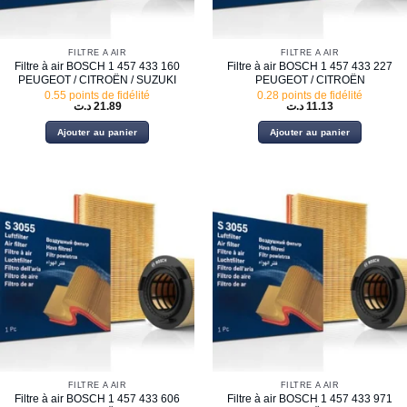
FILTRE À AIR
FILTRE À AIR
Filtre à air BOSCH 1 457 433 160
Filtre à air BOSCH 1 457 433 227
PEUGEOT / CITROËN / SUZUKI
PEUGEOT / CITROËN
0.55 points de fidélité
0.28 points de fidélité
د.ت
21.89
د.ت
11.13
Ajouter au panier
Ajouter au panier
FILTRE À AIR
FILTRE À AIR
Filtre à air BOSCH 1 457 433 606
Filtre à air BOSCH 1 457 433 971