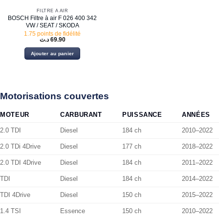
FILTRE À AIR
BOSCH Filtre à air F 026 400 342
VW / SEAT / SKODA
1.75 points de fidélité
د.ت
69.90
Ajouter au panier
Motorisations couvertes
MOTEUR
CARBURANT
PUISSANCE
ANNÉES
2.0 TDI
Diesel
184 ch
2010–2022
2.0 TDi 4Drive
Diesel
177 ch
2018–2022
2.0 TDI 4Drive
Diesel
184 ch
2011–2022
TDI
Diesel
184 ch
2014–2022
TDI 4Drive
Diesel
150 ch
2015–2022
1.4 TSI
Essence
150 ch
2010–2022