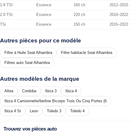
1.8 TSI
Essence
160 ch
2012–2015
2.0 TSI
Essence
220 ch
2010–2022
TSi
Essence
150 ch
2015–2022
Autres pièces pour ce modèle
Filtre à Huile Seat Alhambra
Filtre habitacle Seat Alhambra
Filtres auto Seat Alhambra
Autres modèles de la marque
Altea
Cordoba
Ibiza 3
Ibiza 4
Ibiza 4 Camionnette/berline Bicorps Trois Ou Cinq Portes (6
Ibiza 4 St
Leon
Toledo 3
Toledo 4
Trouvez vos pièces auto