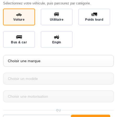
Sélectionnez votre véhicule, puis parcourez par catégorie.
🚗
🚐
🚛
Voiture
Utilitaire
Poids lourd
🚌
🚜
Bus & car
Engin
OU