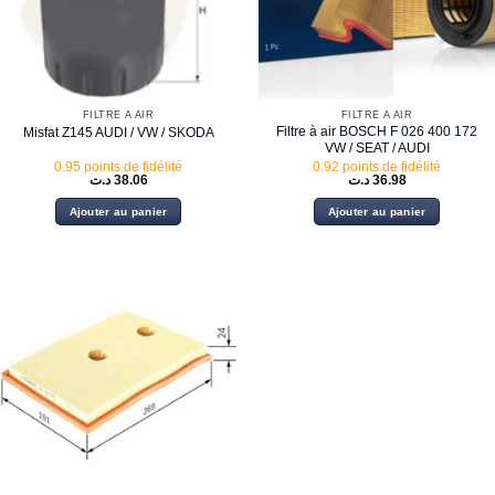
FILTRE À AIR
FILTRE À AIR
Filtre à air BOSCH F 026 400 172
Misfat Z145 AUDI / VW / SKODA
VW / SEAT / AUDI
0.95 points de fidélité
0.92 points de fidélité
د.ت
38.06
د.ت
36.98
Ajouter au panier
Ajouter au panier