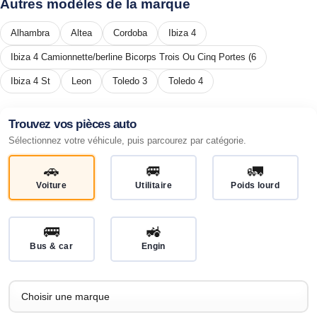
Autres modèles de la marque
Alhambra
Altea
Cordoba
Ibiza 4
Ibiza 4 Camionnette/berline Bicorps Trois Ou Cinq Portes (6
Ibiza 4 St
Leon
Toledo 3
Toledo 4
Trouvez vos pièces auto
Sélectionnez votre véhicule, puis parcourez par catégorie.
🚗
🚐
🚛
Voiture
Utilitaire
Poids lourd
🚌
🚜
Bus & car
Engin