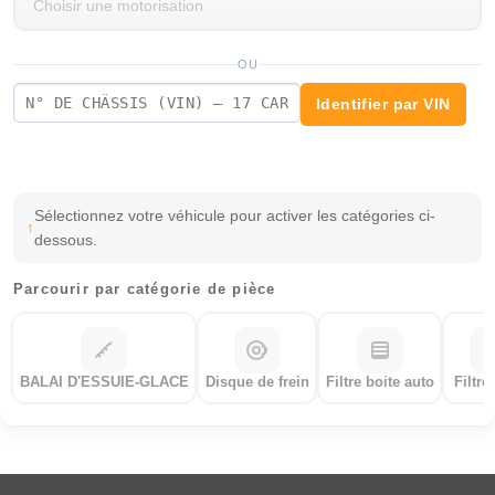
OU
Identifier par VIN
Sélectionnez votre véhicule pour activer les catégories ci-
dessous.
Parcourir par catégorie de pièce
BALAI D'ESSUIE-GLACE
Disque de frein
Filtre boite auto
Filtre