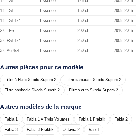
1.4 TSI
Essence
125 ch
2008–2015
1.8 TSI
Essence
160 ch
2008–2015
1.8 TSI 4x4
Essence
160 ch
2008–2015
2.0 TFSI
Essence
200 ch
2010–2015
3.6 FSI 4x4
Essence
260 ch
2008–2015
3.6 V6 4x4
Essence
260 ch
2009–2015
Autres pièces pour ce modèle
Filtre à Huile Skoda Superb 2
Filtre carburant Skoda Superb 2
Filtre habitacle Skoda Superb 2
Filtres auto Skoda Superb 2
Autres modèles de la marque
Fabia 1
Fabia 1 A Trois Volumes
Fabia 1 Praktik
Fabia 2
Fabia 3
Fabia 3 Praktik
Octavia 2
Rapid