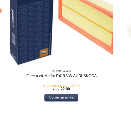
FILTRE À AIR
0
Filtre a air Misfat P419 VW AUDI SKODA
0.55 points de fidélité
د.ت
22.00
Ajouter au panier