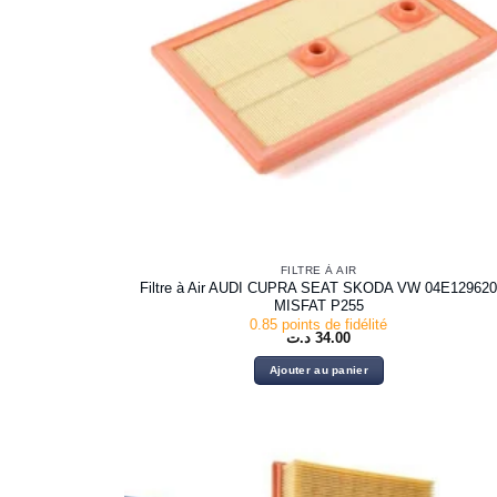
FILTRE À AIR
Filtre à Air AUDI CUPRA SEAT SKODA VW 04E12962
MISFAT P255
0.85 points de fidélité
د.ت
34.00
Ajouter au panier