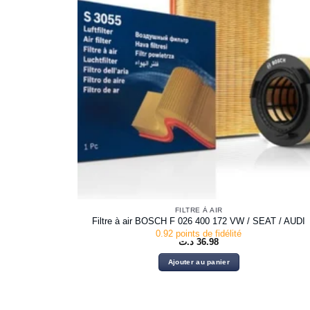
FILTRE À AIR
Filtre à air BOSCH F 026 400 172 VW / SEAT / AUDI
0.92 points de fidélité
د.ت
36.98
Ajouter au panier