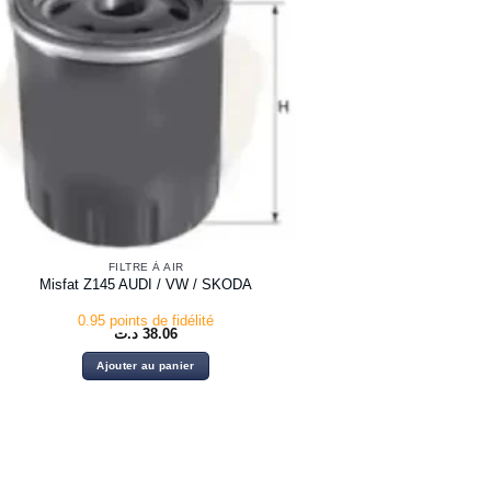
FILTRE À AIR
Misfat Z145 AUDI / VW / SKODA
0.95 points de fidélité
د.ت
38.06
Ajouter au panier