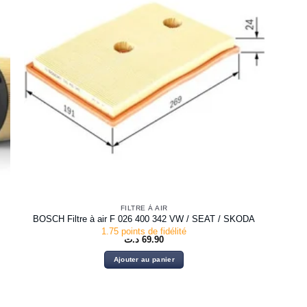
FILTRE À AIR
BOSCH Filtre à air F 026 400 342 VW / SEAT / SKODA
1.75 points de fidélité
د.ت
69.90
Ajouter au panier