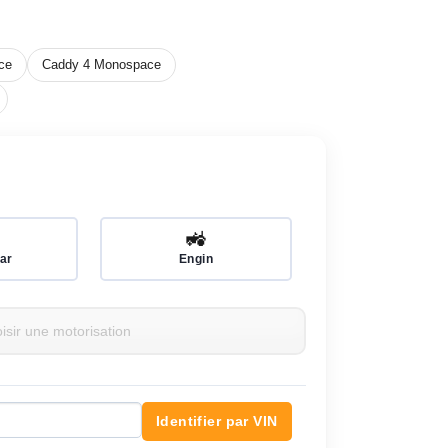
ce
Caddy 4 Monospace
🚜
ar
Engin
Identifier par VIN