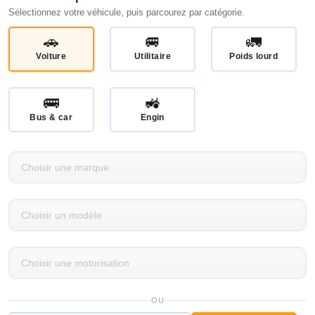
Sélectionnez votre véhicule, puis parcourez par catégorie.
🚗
🚐
🚛
Voiture
Utilitaire
Poids lourd
🚌
🚜
Bus & car
Engin
OU