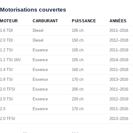
Motorisations couvertes
MOTEUR
CARBURANT
PUISSANCE
ANNÉES
1.6 TDI
Diesel
105 ch
2011–2016
2.0 TDI
Diesel
150 ch
2012–2018
1.2 TSI
Essence
105 ch
2011–2019
1.2 TSI 16V
Essence
105 ch
2014–2019
1.4 TSI
Essence
160 ch
2011–2018
1.8 TSI
Essence
170 ch
2013–2016
2.0 TFSI
Essence
200 ch
2011–2016
2.0 TSI
Essence
220 ch
2012–2019
2.5
Essence
170 ch
2011–2016
2.0 TFSI
2013–2016