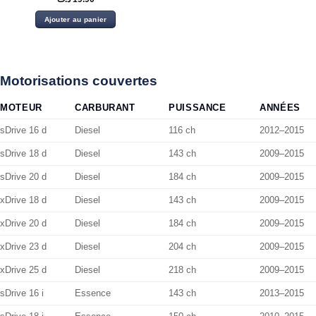
Ajouter au panier
Motorisations couvertes
MOTEUR
CARBURANT
PUISSANCE
ANNÉES
sDrive 16 d
Diesel
116 ch
2012–2015
sDrive 18 d
Diesel
143 ch
2009–2015
sDrive 20 d
Diesel
184 ch
2009–2015
xDrive 18 d
Diesel
143 ch
2009–2015
xDrive 20 d
Diesel
184 ch
2009–2015
xDrive 23 d
Diesel
204 ch
2009–2015
xDrive 25 d
Diesel
218 ch
2009–2015
sDrive 16 i
Essence
143 ch
2013–2015