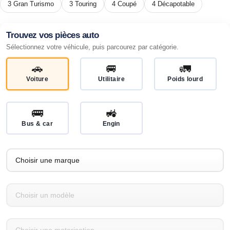
3 Gran Turismo
3 Touring
4 Coupé
4 Décapotable
Trouvez vos pièces auto
Sélectionnez votre véhicule, puis parcourez par catégorie.
🚗
🚐
🚛
Voiture
Utilitaire
Poids lourd
🚌
🚜
Bus & car
Engin