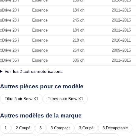
sDrive 18 i
Essence
150 ch
2010–2015
sDrive 20 i
Essence
184 ch
2011–2015
sDrive 28 i
Essence
245 ch
2012–2015
xDrive 20 i
Essence
184 ch
2011–2015
xDrive 25 i
Essence
218 ch
2010–2011
xDrive 28 i
Essence
264 ch
2009–2015
xDrive 35 i
Essence
306 ch
2011–2015
Voir les 2 autres motorisations
Autres pièces pour ce modèle
Filtre à air Bmw X1
Filtres auto Bmw X1
Autres modèles de la marque
1
2 Coupé
3
3 Compact
3 Coupé
3 Décapotable