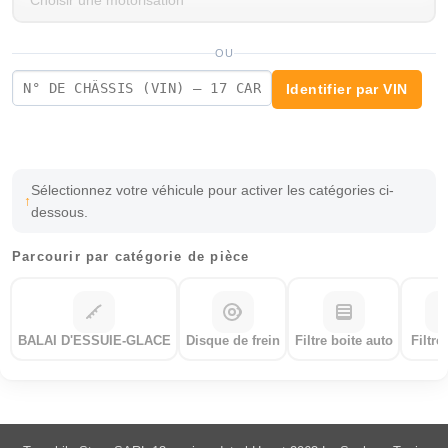
OU
Identifier par VIN
Sélectionnez votre véhicule pour activer les catégories ci-
dessous.
Parcourir par catégorie de pièce
BALAI D'ESSUIE-GLACE
Disque de frein
Filtre boite auto
Filtre