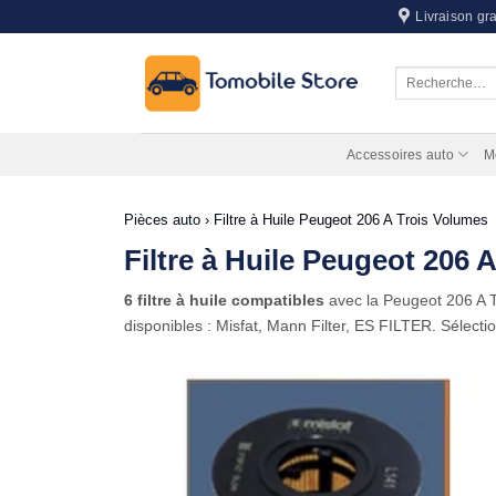
Passer
Livraison gra
au
contenu
Recherche
pour :
Accessoires auto
M
Pièces auto
›
Filtre à Huile Peugeot 206 A Trois Volumes
Filtre à Huile Peugeot 206 
6 filtre à huile compatibles
avec la Peugeot 206 A 
disponibles : Misfat, Mann Filter, ES FILTER. Sélecti