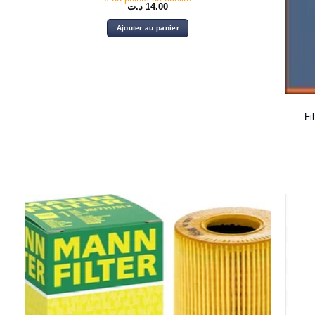
د.ت
14.00
Ajouter au panier
Fi