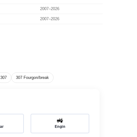
2007–2026
2007–2026
307
307 Fourgon/break
🚜
ar
Engin