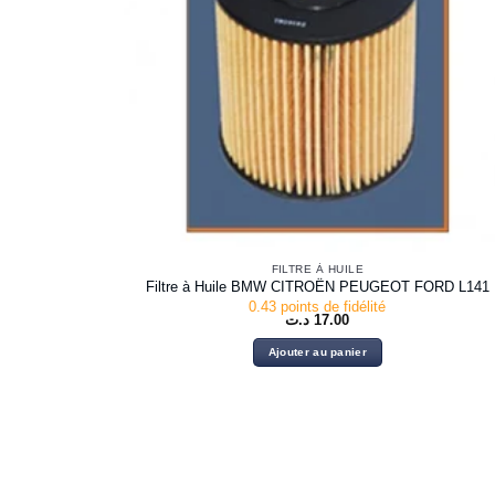
FILTRE À HUILE
Filtre à Huile BMW CITROËN PEUGEOT FORD L141
0.43 points de fidélité
د.ت
17.00
Ajouter au panier