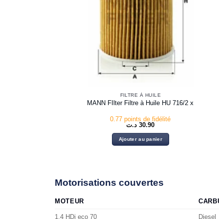
FILTRE À HUILE
MANN FIlter Filtre à Huile HU 716/2 x
0.77 points de fidélité
د.ت
30.90
Ajouter au panier
Motorisations couvertes
MOTEUR
CARB
1.4 HDi eco 70
Diesel