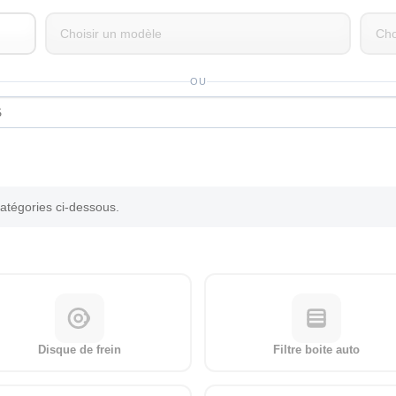
OU
catégories ci-dessous.
Disque de frein
Filtre boite auto