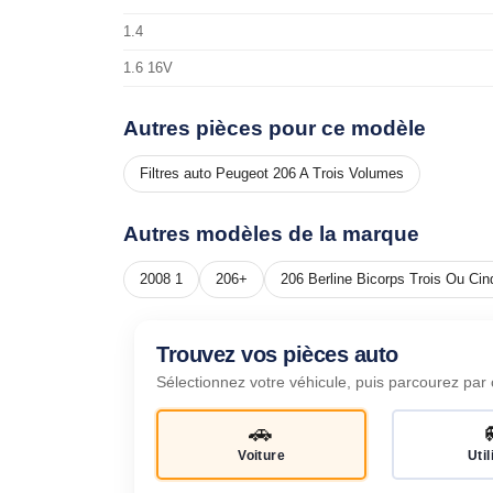
1.4
1.6 16V
Autres pièces pour ce modèle
Filtres auto Peugeot 206 A Trois Volumes
Autres modèles de la marque
2008 1
206+
206 Berline Bicorps Trois Ou Cin
Trouvez vos pièces auto
Sélectionnez votre véhicule, puis parcourez par 
🚗
Voiture
Util