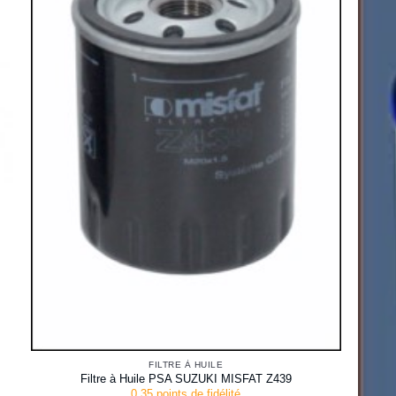
FILTRE À HUILE
Filtre à Huile PSA SUZUKI MISFAT Z439
0.35 points de fidélité