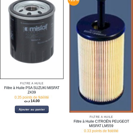
FILTRE À HUILE
Filtre à Huile PSA SUZUKI MISFAT
Z439
0.35 points de fidélité
د.ت
14.00
Ajouter au panier
FILTRE À HUILE
Filtre à Huile CITROËN PEUGEOT
MISFAT LM559
0.33 points de fidélité