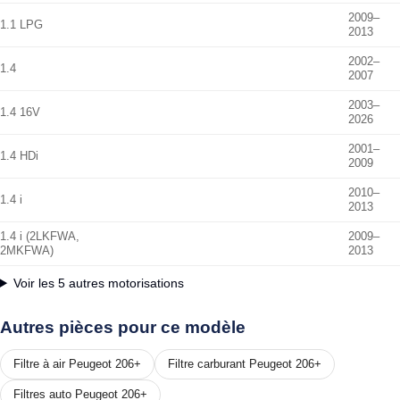
2009–
1.1 LPG
2013
2002–
1.4
2007
2003–
1.4 16V
2026
2001–
1.4 HDi
2009
2010–
1.4 i
2013
1.4 i (2LKFWA,
2009–
2MKFWA)
2013
Voir les 5 autres motorisations
Autres pièces pour ce modèle
Filtre à air Peugeot 206+
Filtre carburant Peugeot 206+
Filtres auto Peugeot 206+