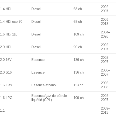
2002–
1.4 HDi
Diesel
68 ch
2007
2009–
1.4 HDi eco 70
Diesel
68 ch
2013
2004–
1.6 HDi 110
Diesel
109 ch
2026
2002–
2.0 HDi
Diesel
90 ch
2007
2002–
2.0 16V
Essence
136 ch
2007
2000–
2.0 S16
Essence
136 ch
2007
2005–
1.6 Flex
Essence/éthanol
113 ch
2008
Essence/gaz de pétrole
2002–
1.6 LPG
109 ch
liquéfié (GPL)
2007
2009–
1.1
2013