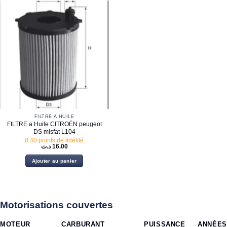
FILTRE À HUILE
FILTRE a Huile CITROËN peugeot
DS misfat L104
0.40 points de fidélité
د.ت
16.00
Ajouter au panier
Motorisations couvertes
MOTEUR
CARBURANT
PUISSANCE
ANNÉES