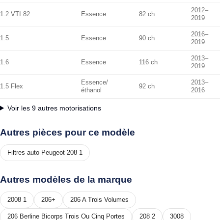
2012–
1.2 VTI 82
Essence
82 ch
2019
2016–
1.5
Essence
90 ch
2019
2013–
1.6
Essence
116 ch
2019
Essence/
2013–
1.5 Flex
92 ch
éthanol
2016
Voir les 9 autres motorisations
Autres pièces pour ce modèle
Filtres auto Peugeot 208 1
Autres modèles de la marque
2008 1
206+
206 A Trois Volumes
206 Berline Bicorps Trois Ou Cinq Portes
208 2
3008