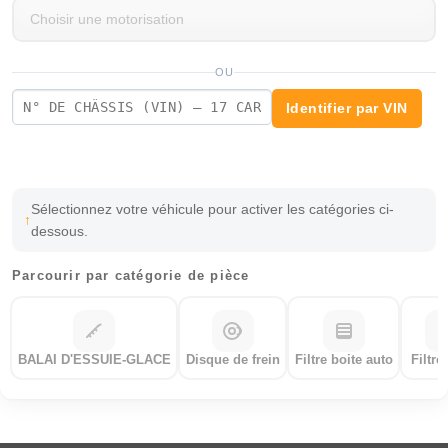
OU
Identifier par VIN
Sélectionnez votre véhicule pour activer les catégories ci-
dessous.
Parcourir par catégorie de pièce
BALAI D'ESSUIE-GLACE
Disque de frein
Filtre boite auto
Filtre