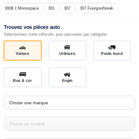
3008 1 Monospace
301
307
307 Fourgon/break
Trouvez vos pièces auto
Sélectionnez votre véhicule, puis parcourez par catégorie.
🚗
🚐
🚛
Voiture
Utilitaire
Poids lourd
🚌
🚜
Bus & car
Engin