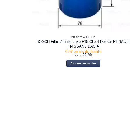
FILTRE À HUILE
BOSCH Filtre à huile Juke F15 Clio 4 Dokker RENAUL
/ NISSAN / DACIA
0.57 points de fidélité
د.ت
22.90
Ajouter au panier