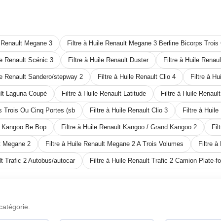
le Renault Megane 3
Filtre à Huile Renault Megane 3 Berline Bicorps Troi
ile Renault Scénic 3
Filtre à Huile Renault Duster
Filtre à Huile Rena
ile Renault Sandero/stepway 2
Filtre à Huile Renault Clio 4
Filtre à H
ult Laguna Coupé
Filtre à Huile Renault Latitude
Filtre à Huile Renau
ps Trois Ou Cinq Portes (sb
Filtre à Huile Renault Clio 3
Filtre à Huil
lt Kangoo Be Bop
Filtre à Huile Renault Kangoo / Grand Kangoo 2
Fil
lt Megane 2
Filtre à Huile Renault Megane 2 A Trois Volumes
Filtre 
lt Trafic 2 Autobus/autocar
Filtre à Huile Renault Trafic 2 Camion Plate-
catégorie.