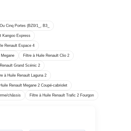
s Ou Cinq Portes (BZ0/1_, B3_
ult Kangoo Express
uile Renault Espace 4
lt Megane
Filtre à Huile Renault Clio 2
e Renault Grand Scénic 2
tre à Huile Renault Laguna 2
à Huile Renault Megane 2 Coupé-cabriolet
forme/châssis
Filtre à Huile Renault Trafic 2 Fourgon