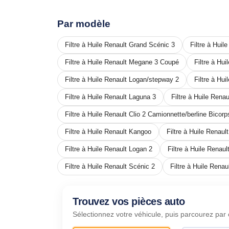
Par modèle
Filtre à Huile Renault Grand Scénic 3
Filtre à Hui
Filtre à Huile Renault Megane 3 Coupé
Filtre à Hu
Filtre à Huile Renault Logan/stepway 2
Filtre à Hu
Filtre à Huile Renault Laguna 3
Filtre à Huile Rena
Filtre à Huile Renault Clio 2 Camionnette/berline Bicor
Filtre à Huile Renault Kangoo
Filtre à Huile Renau
Filtre à Huile Renault Logan 2
Filtre à Huile Renau
Filtre à Huile Renault Scénic 2
Filtre à Huile Renau
Trouvez vos pièces auto
Sélectionnez votre véhicule, puis parcourez par 