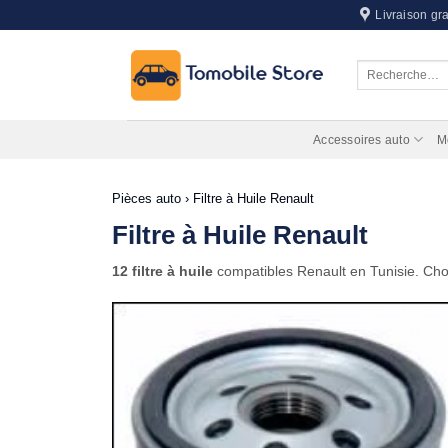
Passer
Livraison gra
au
contenu
Recherche
pour :
Accessoires auto
M
Pièces auto
›
Filtre à Huile Renault
Filtre à Huile Renault
12 filtre à huile
compatibles Renault en Tunisie. Cho