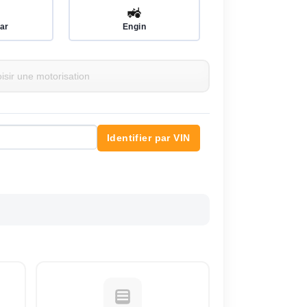
🚜
ar
Engin
Identifier par VIN