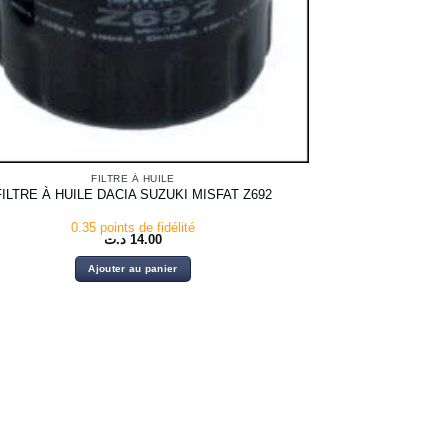
FILTRE À HUILE
FILTRE À HUILE DACIA SUZUKI MISFAT Z692
0.35 points de fidélité
د.ت
14.00
Ajouter au panier