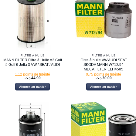
FILTRE À HUILE
FILTRE À HUILE
MANN FILTER Filtre à Huile A3 Golf
Filtre à huile VW AUDI SEAT
5 Golf 6 Jetta 3 VW / SEAT / AUDI
SKODA MANN W712/94
MECAFILTER ELH4505
1.12 points de fidélité
0.75 points de fidélité
د.ت
44.90
د.ت
30.00
Ajouter au panier
Ajouter au panier