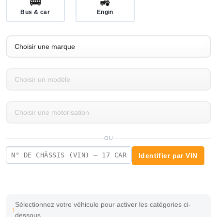
🚌
🚜
Bus & car
Engin
OU
Identifier par VIN
Sélectionnez votre véhicule pour activer les catégories ci-
dessous.