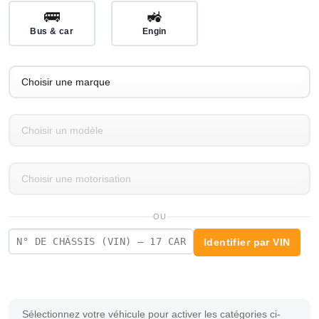
🚌
🚜
Bus & car
Engin
OU
Identifier par VIN
Sélectionnez votre véhicule pour activer les catégories ci-