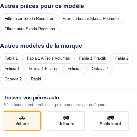
Autres pièces pour ce modèle
Filtre à air Skoda Roomster
Filtre carburant Skoda Roomster
Filtres auto Skoda Roomster
Autres modèles de la marque
Fabia 1
Fabia 1 A Trois Volumes
Fabia 1 Praktik
Fabia 2
Felicia 1
Felicia 1 Pick-up
Felicia 2
Octavia 1
Octavia 2
Rapid
Trouvez vos pièces auto
Sélectionnez votre véhicule, puis parcourez par catégorie.
🚗
🚐
🚛
Voiture
Utilitaire
Poids lourd