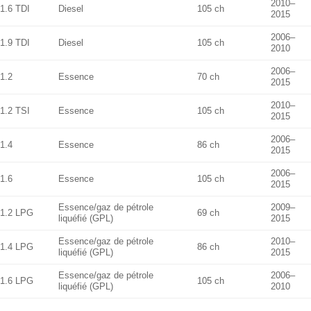
2010–
1.6 TDI
Diesel
105 ch
2015
2006–
1.9 TDI
Diesel
105 ch
2010
2006–
1.2
Essence
70 ch
2015
2010–
1.2 TSI
Essence
105 ch
2015
2006–
1.4
Essence
86 ch
2015
2006–
1.6
Essence
105 ch
2015
Essence/gaz de pétrole
2009–
1.2 LPG
69 ch
liquéfié (GPL)
2015
Essence/gaz de pétrole
2010–
1.4 LPG
86 ch
liquéfié (GPL)
2015
Essence/gaz de pétrole
2006–
1.6 LPG
105 ch
liquéfié (GPL)
2010