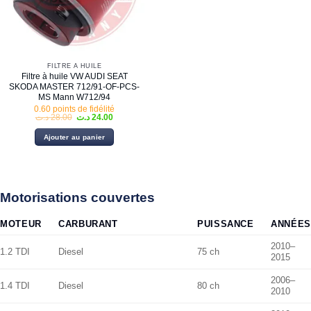
FILTRE À HUILE
Filtre à huile VW AUDI SEAT
SKODA MASTER 712/91-OF-PCS-
MS Mann W712/94
0.60 points de fidélité
Le
Le
د.ت
28.00
د.ت
24.00
prix
prix
initial
actuel
Ajouter au panier
était :
est :
24.00 د.ت.
28.00 د.ت.
Motorisations couvertes
MOTEUR
CARBURANT
PUISSANCE
ANNÉES
2010–
1.2 TDI
Diesel
75 ch
2015
2006–
1.4 TDI
Diesel
80 ch
2010