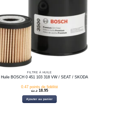
FILTRE À HUILE
re Huile BOSCH 0 451 103 318 VW / SEAT / SKODA
0.47 points de fidélité
د.ت
18.95
Ajouter au panier