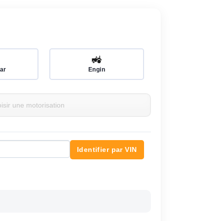
🚜
ar
Engin
Identifier par VIN