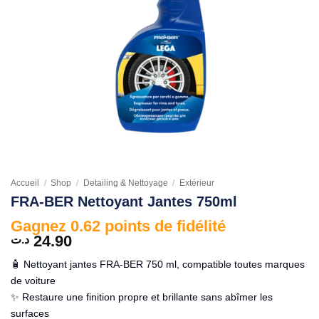
Accueil
/
Shop
/
Detailing & Nettoyage
/
Extérieur
FRA-BER Nettoyant Jantes 750ml
Gagnez 0.62 points de fidélité
24.90
د.ت
🧴 Nettoyant jantes FRA-BER 750 ml, compatible toutes marques
de voiture
✨ Restaure une finition propre et brillante sans abîmer les
surfaces