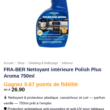
Accueil
/
Shop
/
Detailing & Nettoyage
/
Intérieur
FRA-BER Nettoyant intérieure Polish Plus
Aroma 750ml
Gagnez 0.67 points de fidélité
26.90
د.ت
🧴 Nettoyant & protecteur plastique, caoutchouc et cuir — parfum
vanille — 750ml prêt à l’emploi
🛡️ Protection antistatique anti-poussière et anti-UV pour tableaux