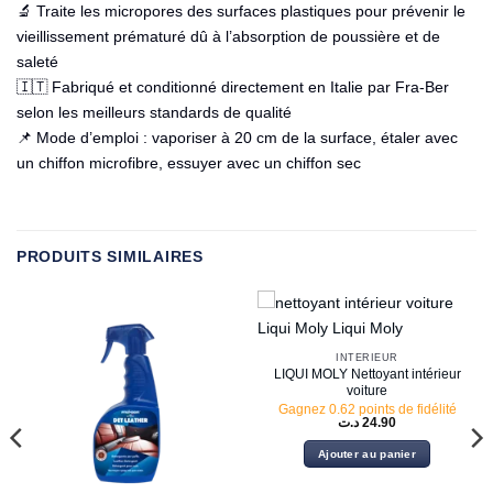
🔬 Traite les micropores des surfaces plastiques pour prévenir le
vieillissement prématuré dû à l’absorption de poussière et de
saleté
🇮🇹 Fabriqué et conditionné directement en Italie par Fra-Ber
selon les meilleurs standards de qualité
📌 Mode d’emploi : vaporiser à 20 cm de la surface, étaler avec
un chiffon microfibre, essuyer avec un chiffon sec
PRODUITS SIMILAIRES
INTÉRIEUR
LIQUI MOLY Nettoyant intérieur
voiture
Gagnez 0.62 points de fidélité
د.ت
24.90
Ajouter au panier