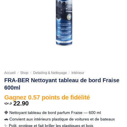
Accueil
/
Shop
/
Detailing & Nettoyage
/
Intérieur
FRA-BER Nettoyant tableau de bord Fraise
600ml
Gagnez 0.57 points de fidélité
22.90
د.ت
🍓 Nettoyant tableau de bord parfum Fraise — 600 ml
🚗 Convient aux intérieurs plastique de voitures et de bateaux
✨ Polit, protège et fait briller les plastiques et bois