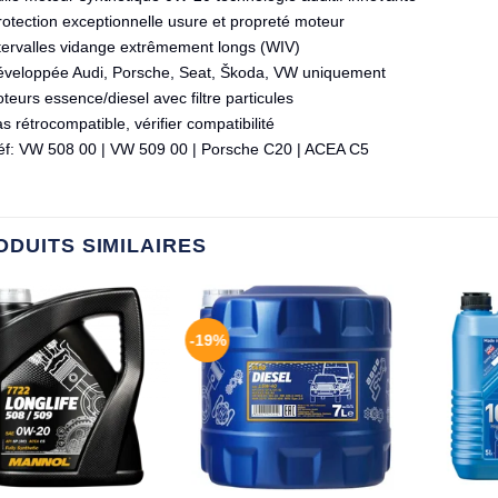
otection exceptionnelle usure et propreté moteur
ntervalles vidange extrêmement longs (WIV)
éveloppée Audi, Porsche, Seat, Škoda, VW uniquement
eurs essence/diesel avec filtre particules
s rétrocompatible, vérifier compatibilité
éf: VW 508 00 | VW 509 00 | Porsche C20 | ACEA C5
ODUITS SIMILAIRES
-19%