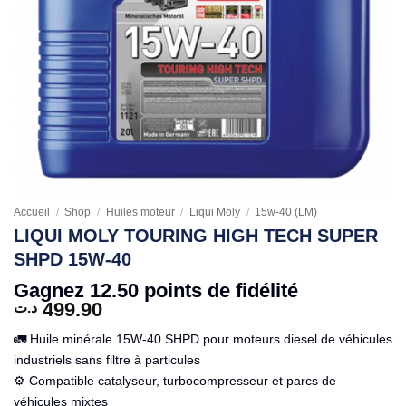
Accueil
/
Shop
/
Huiles moteur
/
Liqui Moly
/
15w-40 (LM)
LIQUI MOLY TOURING HIGH TECH SUPER
SHPD 15W-40
Gagnez 12.50 points de fidélité
499.90
د.ت
🚛 Huile minérale 15W-40 SHPD pour moteurs diesel de véhicules
industriels sans filtre à particules
⚙️ Compatible catalyseur, turbocompresseur et parcs de
véhicules mixtes