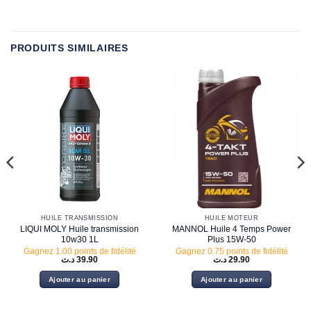
PRODUITS SIMILAIRES
HUILE TRANSMISSION
HUILE MOTEUR
LIQUI MOLY Huile transmission
MANNOL Huile 4 Temps Power
10w30 1L
Plus 15W-50
Gagnez 1.00 points de fidélité
Gagnez 0.75 points de fidélité
د.ت
39.90
د.ت
29.90
Ajouter au panier
Ajouter au panier