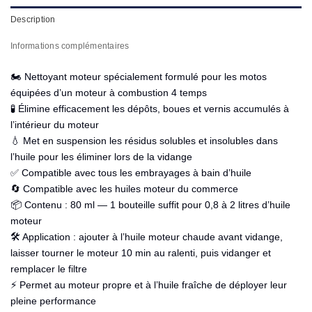
Description
Informations complémentaires
🏍️ Nettoyant moteur spécialement formulé pour les motos
équipées d’un moteur à combustion 4 temps
🧪 Élimine efficacement les dépôts, boues et vernis accumulés à
l’intérieur du moteur
💧 Met en suspension les résidus solubles et insolubles dans
l’huile pour les éliminer lors de la vidange
✅ Compatible avec tous les embrayages à bain d’huile
🔄 Compatible avec les huiles moteur du commerce
📦 Contenu : 80 ml — 1 bouteille suffit pour 0,8 à 2 litres d’huile
moteur
🛠️ Application : ajouter à l’huile moteur chaude avant vidange,
laisser tourner le moteur 10 min au ralenti, puis vidanger et
remplacer le filtre
⚡ Permet au moteur propre et à l’huile fraîche de déployer leur
pleine performance