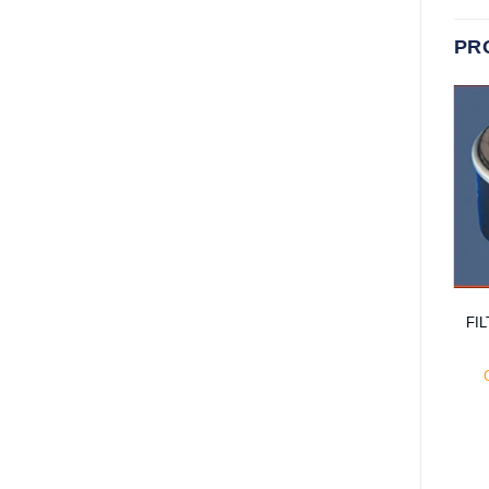
PR
FI