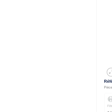
Réf
Pièce
Fil