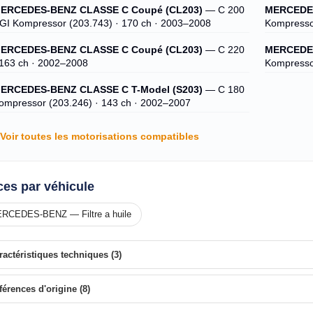
ERCEDES-BENZ CLASSE C Coupé (CL203)
— C 200
MERCEDES
GI Kompressor (203.743) · 170 ch · 2003–2008
Kompresso
ERCEDES-BENZ CLASSE C Coupé (CL203)
— C 220
MERCEDES
 163 ch · 2002–2008
Kompresso
ERCEDES-BENZ CLASSE C T-Model (S203)
— C 180
ompressor (203.246) · 143 ch · 2002–2007
Voir toutes les motorisations compatibles
ces par véhicule
RCEDES-BENZ — Filtre a huile
ractéristiques techniques (3)
férences d'origine (8)