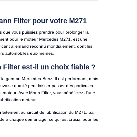
ann Filter pour votre M271
es que vous puissiez prendre pour prolonger la
quement pour le moteur Mercedes M271, est une
abricant allemand reconnu mondialement, dont les
urs automobiles eux-mêmes.
ilter est-il un choix fiable ?
 la gamme Mercedes-Benz. Il est performant, mais
 mauvaise qualité peut laisser passer des particules
u moteur. Avec Mann Filter, vous bénéficiez d’une
ubrification moteur.
aitement au circuit de lubrification du M271. Sa
de à chaque démarrage, ce qui est crucial pour les