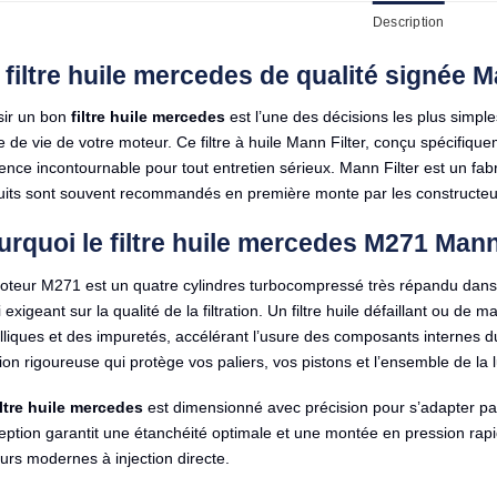
Description
 filtre huile mercedes de qualité signée M
sir un bon
filtre huile mercedes
est l’une des décisions les plus simpl
 de vie de votre moteur. Ce filtre à huile Mann Filter, conçu spécifi
ence incontournable pour tout entretien sérieux. Mann Filter est un f
uits sont souvent recommandés en première monte par les constructe
rquoi le filtre huile mercedes M271 Mann F
oteur M271 est un quatre cylindres turbocompressé très répandu dans
 exigeant sur la qualité de la filtration. Un filtre huile défaillant ou de
liques et des impuretés, accélérant l’usure des composants internes d
ation rigoureuse qui protège vos paliers, vos pistons et l’ensemble de la l
iltre huile mercedes
est dimensionné avec précision pour s’adapter parf
ption garantit une étanchéité optimale et une montée en pression rapi
rs modernes à injection directe.