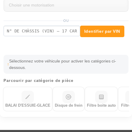
OU
Identifier par VIN
Sélectionnez votre véhicule pour activer les catégories ci-
dessous.
Parcourir par catégorie de pièce
BALAI D'ESSUIE-GLACE
Disque de frein
Filtre boite auto
Filtre