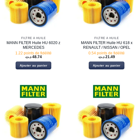
FILTRE À HUILE
FILTRE À HUILE
MANN FILTER Huile HU 6020 z
MANN FILTER Huile HU 618 x
MERCEDES
RENAULT / NISSAN / OPEL
1.22 points de fidélité
0.54 points de fidélité
د.ت
48.74
د.ت
21.49
Ajouter au panier
Ajouter au panier