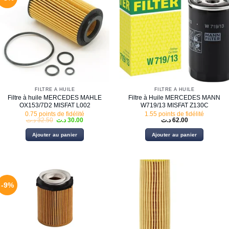
FILTRE À HUILE
FILTRE À HUILE
Filtre à huile MERCEDES MAHLE
Filtre à Huile MERCEDES MANN
OX153/7D2 MISFAT L002
W719/13 MISFAT Z130C
0.75 points de fidélité
1.55 points de fidélité
Le
Le
د.ت
32.50
د.ت
30.00
د.ت
62.00
prix
prix
initial
actuel
Ajouter au panier
Ajouter au panier
était :
est :
30.00 د.ت.
32.50 د.ت.
-9%