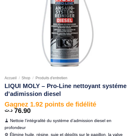
Accueil
/
Shop
/
Produits d'entretien
LIQUI MOLY – Pro-Line nettoyant systéme
d’adimission diesel
Gagnez 1.92 points de fidélité
76.90
د.ت
🧹 Nettoie l’intégralité du système d’admission diesel en
profondeur
⚙️ Élimine huile, résine, suie et dépôts sur le papillon, la valve