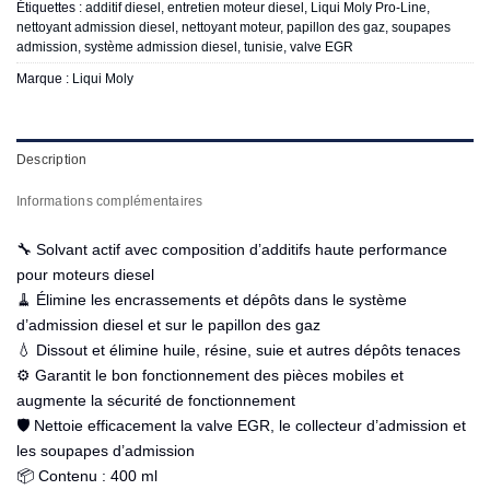
Étiquettes :
additif diesel
,
entretien moteur diesel
,
Liqui Moly Pro-Line
,
nettoyant admission diesel
,
nettoyant moteur
,
papillon des gaz
,
soupapes
admission
,
système admission diesel
,
tunisie
,
valve EGR
Marque :
Liqui Moly
Description
Informations complémentaires
🔧 Solvant actif avec composition d’additifs haute performance
pour moteurs diesel
🧹 Élimine les encrassements et dépôts dans le système
d’admission diesel et sur le papillon des gaz
💧 Dissout et élimine huile, résine, suie et autres dépôts tenaces
⚙️ Garantit le bon fonctionnement des pièces mobiles et
augmente la sécurité de fonctionnement
🛡️ Nettoie efficacement la valve EGR, le collecteur d’admission et
les soupapes d’admission
📦 Contenu : 400 ml