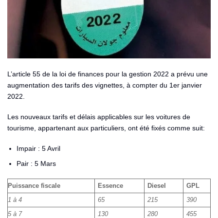
L’article 55 de la loi de finances pour la gestion 2022 a prévu une
augmentation des tarifs des vignettes, à compter du 1er janvier
2022.
Les nouveaux tarifs et délais applicables sur les voitures de
tourisme, appartenant aux particuliers, ont été fixés comme suit:
Impair : 5 Avril
Pair : 5 Mars
Puissance fiscale
Essence
Diesel
GPL
1 à 4
65
215
390
5 à 7
130
280
455