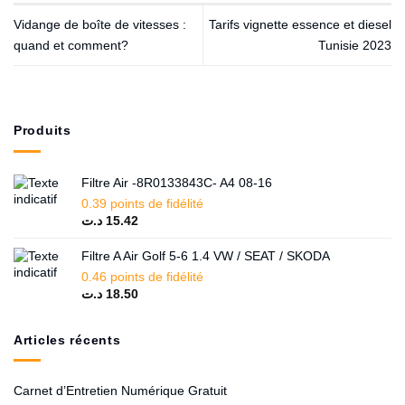
Vidange de boîte de vitesses :
Tarifs vignette essence et diesel
quand et comment?
Tunisie 2023
Produits
Filtre Air -8R0133843C- A4 08-16
0.39 points de fidélité
د.ت
15.42
Filtre A Air Golf 5-6 1.4 VW / SEAT / SKODA
0.46 points de fidélité
د.ت
18.50
Articles récents
Carnet d’Entretien Numérique Gratuit