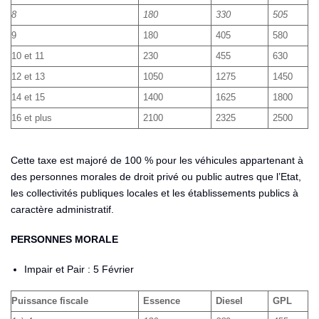
8
180
330
505
9
180
405
580
10 et 11
230
455
630
12 et 13
1050
1275
1450
14 et 15
1400
1625
1800
16 et plus
2100
2325
2500
Cette taxe est majoré de 100 % pour les véhicules appartenant à
des personnes morales de droit privé ou public autres que l’Etat,
les collectivités publiques locales et les établissements publics à
caractère administratif.
PERSONNES MORALE
Impair et Pair : 5 Février
Puissance fiscale
Essence
Diesel
GPL